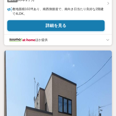
敷地面積102坪あり、南西側接道で、南向き日当たり良好な2階建
て4LDK。
詳細を見る
ほか提供