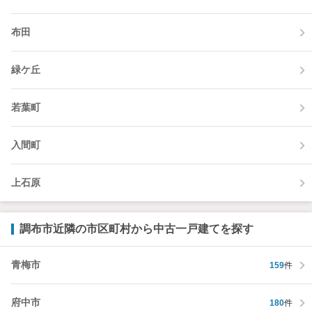
布田
緑ケ丘
若葉町
入間町
上石原
調布市近隣の市区町村から中古一戸建てを探す
青梅市
159
件
府中市
180
件