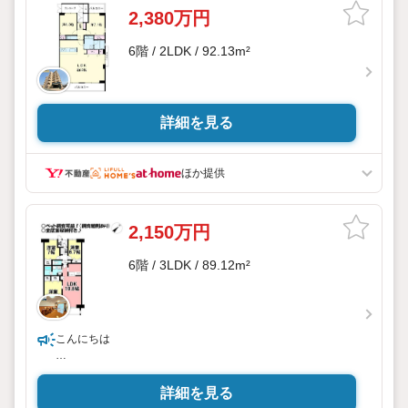
2,380万円
6階 / 2LDK / 92.13m²
詳細を見る
ほか提供
2,150万円
6階 / 3LDK / 89.12m²
こんにちは
○当店は豊橋市を中心に、常時800件の仲介物件を取り扱って
います。
詳細を見る
新築戸建だけでなく、中古戸建・売土地・マンションまで幅