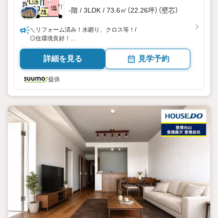
-階 / 3LDK / 73.6㎡（22.26坪）（壁芯）
＼リフォーム済み！水廻り、クロス等！/
◎住環境良好！
◇汐田小エリア
詳細を見る
見学予約
提供