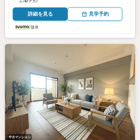
ム♪駅チカ♪
詳細を見る
見学予約
提供
中古マンション