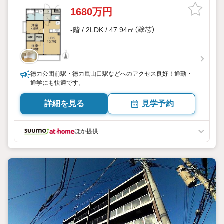
1680万円
-階 / 2LDK / 47.94㎡（壁芯）
徳力公団前駅・徳力嵐山口駅などへのアクセス良好！通勤・
通学にも快適です。
詳細を見る
見学予約
ほか提供