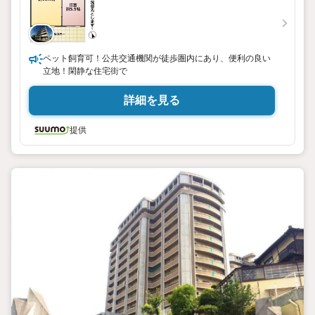
ペット飼育可！公共交通機関が徒歩圏内にあり、便利の良い
立地！閑静な住宅街で
詳細を見る
提供