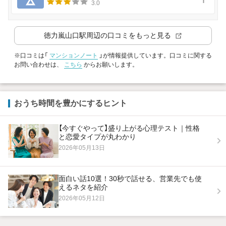
3.0
徳力嵐山口駅
周辺の口コミをもっと見る
※口コミは「
マンションノート
」が情報提供しています。口コミに関する
お問い合わせは、
こちら
からお願いします。
おうち時間を豊かにするヒント
【今すぐやって】盛り上がる心理テスト｜性格
と恋愛タイプが丸わかり
2026年05月13日
面白い話10選！30秒で話せる、営業先でも使
えるネタを紹介
2026年05月12日