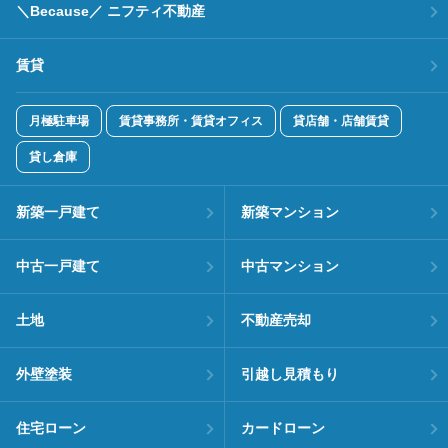
＼Because／ ニフティ不動産
賃貸
月極駐車場
賃貸事務所・賃貸オフィス
貸店舗・店舗賃貸
貸し倉庫
新築一戸建て
新築マンション
中古一戸建て
中古マンション
土地
不動産売却
外壁塗装
引越し見積もり
住宅ローン
カードローン