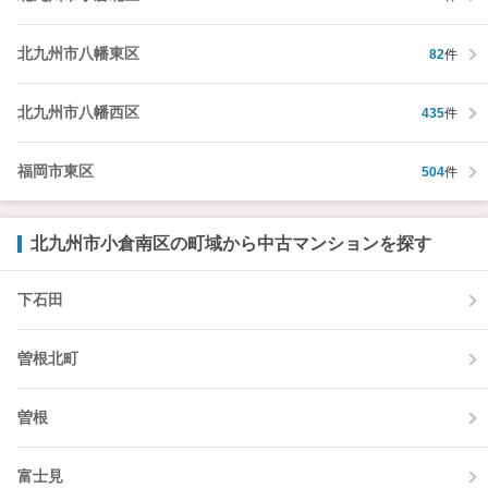
北九州市八幡東区
82
件
北九州市八幡西区
435
件
福岡市東区
504
件
北九州市小倉南区の町域から中古マンションを探す
下石田
曽根北町
曽根
富士見