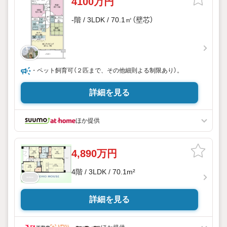
4100万円
-階 / 3LDK / 70.1㎡（壁芯）
・ペット飼育可（２匹まで、その他細則よる制限あり）。
詳細を見る
ほか提供
4,890万円
4階 / 3LDK / 70.1m²
詳細を見る