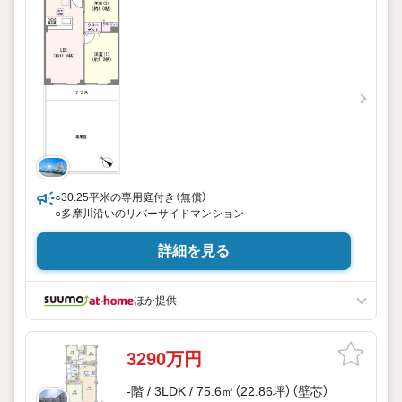
○30.25平米の専用庭付き（無償）
○多摩川沿いのリバーサイドマンション
詳細を見る
ほか提供
3290万円
-階 / 3LDK / 75.6㎡（22.86坪）（壁芯）