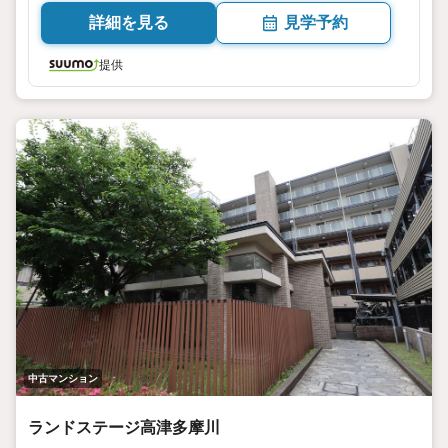
詳細を見る
見学予約
提供
中古マンション
ランドステージ高津多摩川