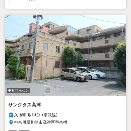
中古マンション
サンクタス高津
久地駅 歩
13
分 （南武線）
神奈川県川崎市高津区宇奈根