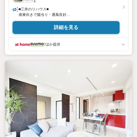
■三井のリハウス■
南東向きで陽当り・通風良好
ペット飼育可能(規則有)
詳細を見る
ほか提供