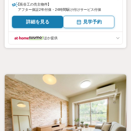
【長谷工の売主物件】
アフター保証2年付保・24時間駆け付けサービス付保
詳細を見る
見学予約
ほか提供