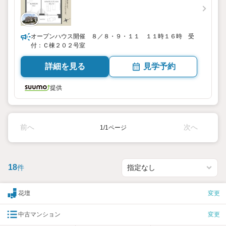
オープンハウス開催 ８／８・９・１１ １１時１６時 受
付：Ｃ棟２０２号室
詳細を見る
見学予約
提供
前へ
次へ
1/1ページ
18
件
花壇
変更
中古マンション
変更