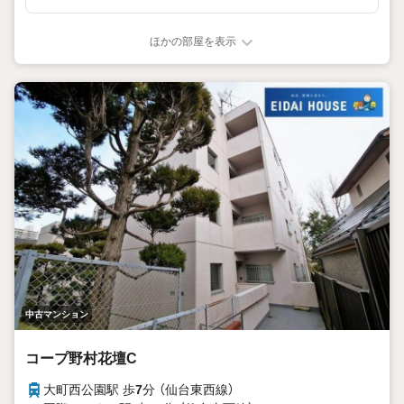
ほかの部屋を表示
中古マンション
コープ野村花壇C
大町西公園駅 歩
7
分 （仙台東西線）