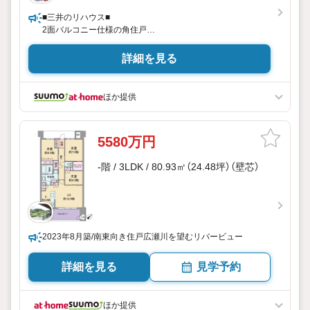
■三井のリハウス■
2面バルコニー仕様の角住戸
SICと3か所のWIC付
詳細を見る
ほか提供
5580万円
-階 / 3LDK / 80.93㎡（24.48坪）（壁芯）
2023年8月築/南東向き住戸広瀬川を望むリバービュー
詳細を見る
見学予約
ほか提供