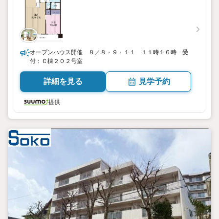
オープンハウス開催 ８／８・９・１１ １１時１６時 受
付：Ｃ棟２０２号室
詳細を見る
見学予約
提供