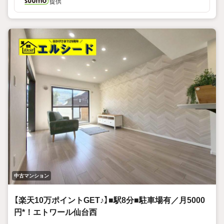
提供
中古マンション
【楽天10万ポイントGET♪】■駅8分■駐車場有／月5000
円*！エトワール仙台西