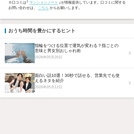
※口コミは「
マンションノート
」が情報提供しています。口コミに関する
お問い合わせは、
こちら
からお願いします。
おうち時間を豊かにするヒント
指輪をつける位置で運気が変わる？指ごとの
意味と男女別おしゃれ術
2026年05月20日
面白い話10選！30秒で話せる、営業先でも使
えるネタを紹介
2026年05月12日