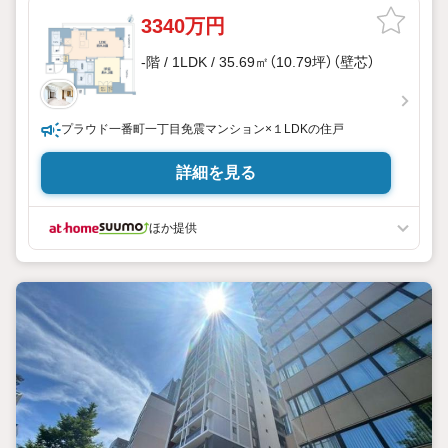
3340万円
-階 / 1LDK / 35.69㎡（10.79坪）（壁芯）
プラウド一番町一丁目免震マンション×１LDKの住戸
詳細を見る
ほか提供