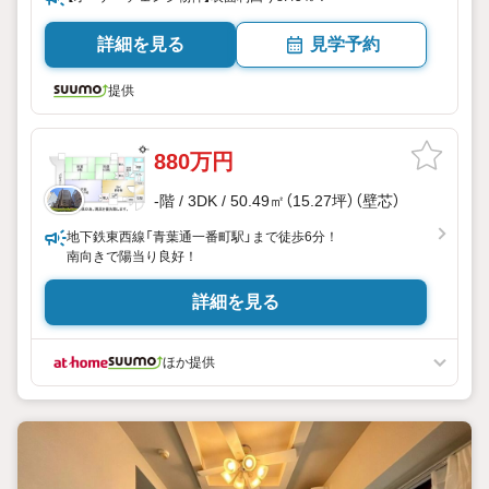
詳細を見る
見学予約
提供
880万円
-階 / 3DK / 50.49㎡（15.27坪）（壁芯）
地下鉄東西線「青葉通一番町駅」まで徒歩6分！
南向きで陽当り良好！
詳細を見る
ほか提供