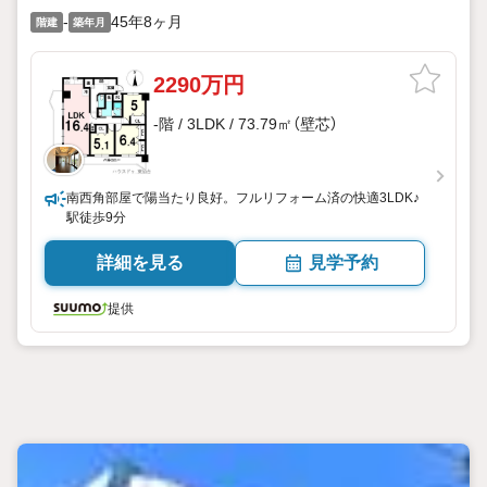
-
45年8ヶ月
階建
築年月
2290万円
-階 / 3LDK / 73.79㎡（壁芯）
南西角部屋で陽当たり良好。フルリフォーム済の快適3LDK♪
駅徒歩9分
詳細を見る
見学予約
提供