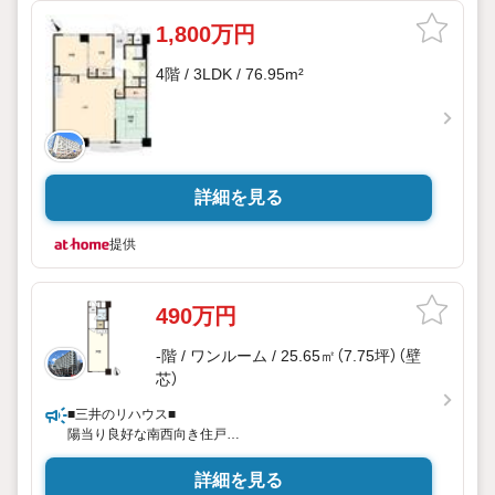
1,800万円
4階 / 3LDK / 76.95m²
詳細を見る
提供
490万円
-階 / ワンルーム / 25.65㎡（7.75坪）（壁
芯）
■三井のリハウス■
陽当り良好な南西向き住戸
コンビニまで徒歩3分の立地
詳細を見る