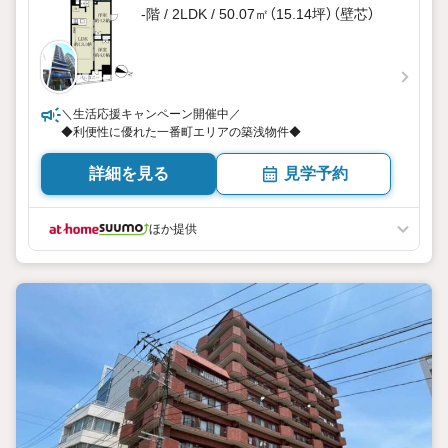
-階 / 2LDK / 50.07㎡（15.14坪）（壁芯）
＼生活応援キャンペーン開催中／
◆利便性に優れた一番町エリアの築浅物件◆
詳細を見る
見学予約
ほか提供