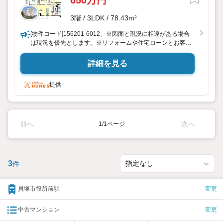
650万円
3階 / 3LDK / 78.43m²
[物件コード]156201-6012、※図面と現況に相違がある場合
は現況を優先とします。※リフォームや住宅ローンとお客様
に寄り添ってご提案させていただきます
詳細を見る
提供
前へ
次へ
1/1ページ
3
件
貝塚市役所前駅
変更
中古マンション
変更