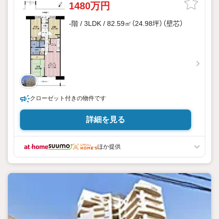
1480万円
-階 / 3LDK / 82.59㎡（24.98坪）（壁芯）
クローゼット付きの物件です
詳細を見る
ほか提供