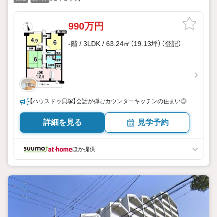
990万円
-階 / 3LDK / 63.24㎡（19.13坪）（登記）
【ハウスドゥ貝塚】会話が弾むカウンターキッチンの住まい◎
詳細を見る
見学予約
ほか提供