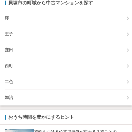
貝塚市の町域から中古マンションを探す
澤
王子
窪田
西町
二色
加治
おうち時間を豊かにするヒント
指輪をつける位置で運気が変わる？指ごとの