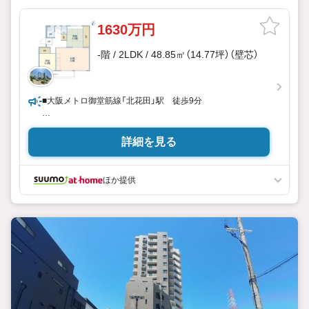
1630万円
-階 / 2LDK / 48.85㎡（14.77坪）（壁芯）
■大阪メトロ御堂筋線「北花田」駅 徒歩9分
■地上5階建て2階部分
詳細を見る
ほか提供