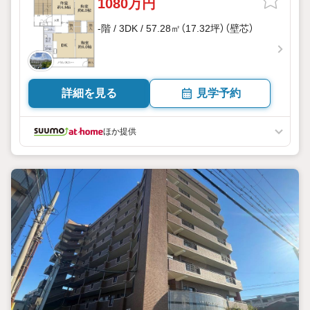
1080万円
-階 / 3DK / 57.28㎡（17.32坪）（壁芯）
詳細を見る
見学予約
ほか提供