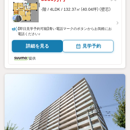
-階 / 4LDK / 132.37㎡（40.04坪）（壁芯）
【即日見学予約可能】青い電話マークのボタンからお気軽にお
電話ください♪
詳細を見る
見学予約
提供