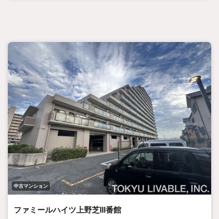
中古マンション
ファミールハイツ上野芝III番館