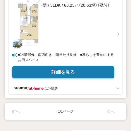
-階 / 3LDK / 68.23㎡（20.63坪）（壁芯）
■14階部分、南西向き、陽当たり良好 ■暮らしを豊かにする
共用スペース
詳細を見る
ほか提供
前へ
次へ
1/1ページ