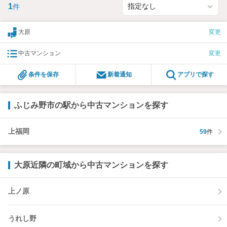
1
件
大原
変更
中古マンション
変更
条件を保存
新着通知
アプリで探す
ふじみ野市の駅から中古マンションを探す
上福岡
59
件
大原近隣の町域から中古マンションを探す
上ノ原
うれし野