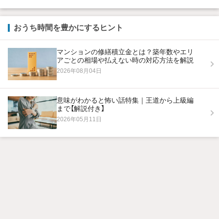
おうち時間を豊かにするヒント
マンションの修繕積立金とは？築年数やエリ
アごとの相場や払えない時の対応方法を解説
2026年08月04日
意味がわかると怖い話特集｜王道から上級編
まで【解説付き】
2026年05月11日