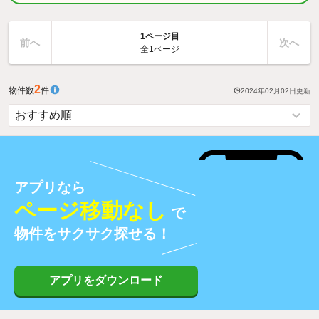
1ページ目
前へ
次へ
全1ページ
2
物件数
件
2024年02月02日
更新
アプリなら
ページ移動なし
で
物件をサクサク探せる！
アプリをダウンロード