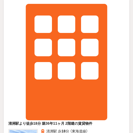
清洲駅より徒歩18分 築36年11ヶ月 2階建の賃貸物件
清洲駅 歩
18
分 （東海道線）