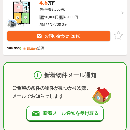
4.5
万円
（管理費3,500円）
90,000円
45,000円
敷
礼
2階 / 2DK / 35.3㎡
お問い合わせ
（無料）
提供
新着物件メール通知
ご希望の条件の物件が見つかり次第、
メールでお知らせします
新着メール通知を受け取る