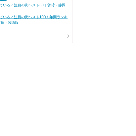
ている／注目の街ベスト30｜賃貸・静岡
ている／注目の街ベスト100！年間ランキ
賃貸・関西版