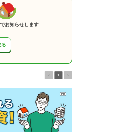
でお知らせします
取る
<
1
>