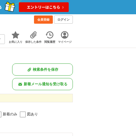
会員登録
ログイン
お気に入り
保存した条件
閲覧履歴
マイページ
検索条件を保存
新着メール通知を受け取る
新着のみ
図あり