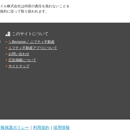
イル株式会社は内容の責任を負わないことを
規約に従って取り扱われます。
このサイトについて
）
＼Because／ ニフティ不動産
ニフティ不動産アプリについて
お問い合わせ
広告掲載について
サイトマップ
情報保護ポリシー
｜
利用規約
｜
採用情報