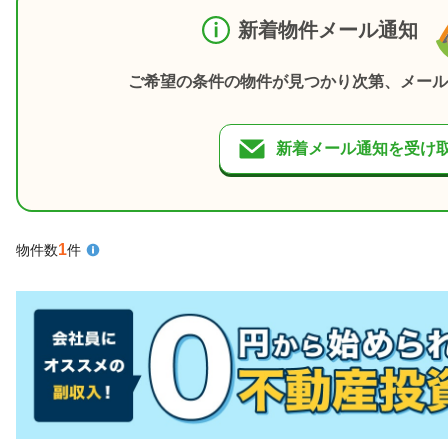
新着物件メール通知
ご希望の条件の物件が見つかり次第、メール
新着メール通知を受け
1
物件数
件