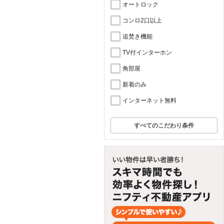
オートロック
コンロ2口以上
追焚き機能
TV付インターホン
角部屋
新着のみ
インターネット無料
すべてのこだわり条件