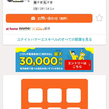
不要
不要
敷
礼
1階 / 1R / 14.1㎡
お問い合わせ
（無料）
提供
ユナイトハマーエスキベルのすべての部屋を見る