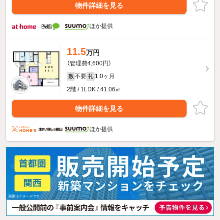
物件詳細を見る
ほか提供
11.5
万円
（管理費4,600円）
不要
1.0ヶ月
敷
礼
2階 / 1LDK / 41.06㎡
物件詳細を見る
ほか提供