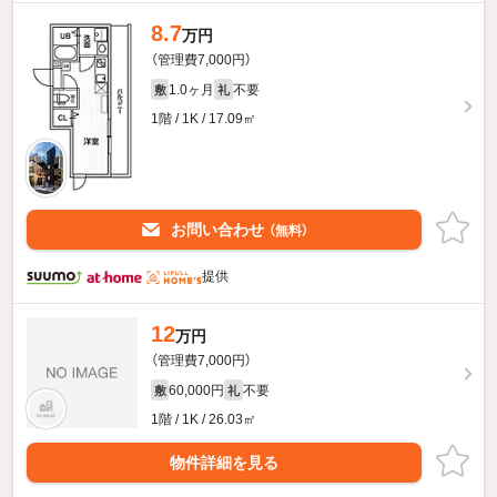
8.7
万円
（管理費7,000円）
1.0ヶ月
不要
敷
礼
1階 / 1K / 17.09㎡
お問い合わせ
（無料）
提供
12
万円
（管理費7,000円）
60,000円
不要
敷
礼
1階 / 1K / 26.03㎡
物件詳細を見る