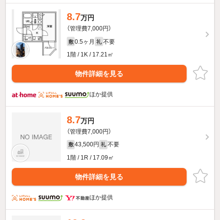
8.7
万円
（管理費7,000円）
0.5ヶ月
不要
敷
礼
1階 / 1K / 17.21㎡
物件詳細を見る
ほか提供
8.7
万円
（管理費7,000円）
43,500円
不要
敷
礼
1階 / 1R / 17.09㎡
物件詳細を見る
ほか提供