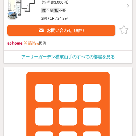
（管理費3,000円）
不要
不要
敷
礼
2階 / 1R / 24.3㎡
お問い合わせ
（無料）
提供
アーリーガーデン横濱山手のすべての部屋を見る