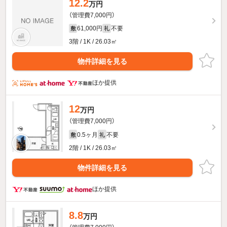
12.2
万円
（管理費7,000円）
61,000円
不要
敷
礼
3階 / 1K / 26.03㎡
物件詳細を見る
ほか提供
12
万円
（管理費7,000円）
0.5ヶ月
不要
敷
礼
2階 / 1K / 26.03㎡
物件詳細を見る
ほか提供
8.8
万円