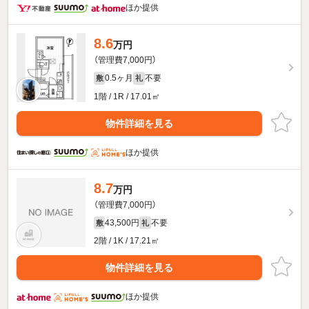
ほか提供
8.6
万円
（管理費7,000円）
0.5ヶ月
不要
敷
礼
1階 / 1R / 17.01㎡
物件詳細を見る
ほか提供
8.7
万円
（管理費7,000円）
43,500円
不要
敷
礼
2階 / 1K / 17.21㎡
物件詳細を見る
ほか提供