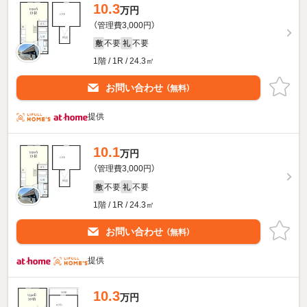
10.3
万円
（管理費3,000円）
不要
不要
敷
礼
1階 / 1R / 24.3㎡
お問い合わせ
（無料）
提供
10.1
万円
（管理費3,000円）
不要
不要
敷
礼
1階 / 1R / 24.3㎡
お問い合わせ
（無料）
提供
10.3
万円