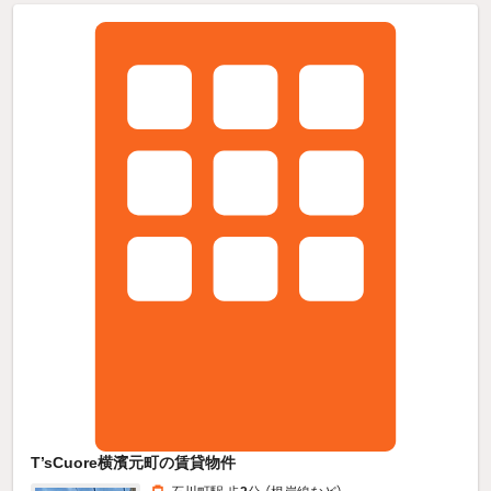
T’sCuore横濱元町の賃貸物件