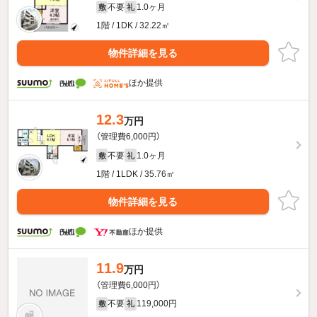
不要
1.0ヶ月
敷
礼
1階 / 1DK / 32.22㎡
物件詳細を見る
ほか提供
12.3
万円
（管理費6,000円）
不要
1.0ヶ月
敷
礼
1階 / 1LDK / 35.76㎡
物件詳細を見る
ほか提供
11.9
万円
（管理費6,000円）
不要
119,000円
敷
礼