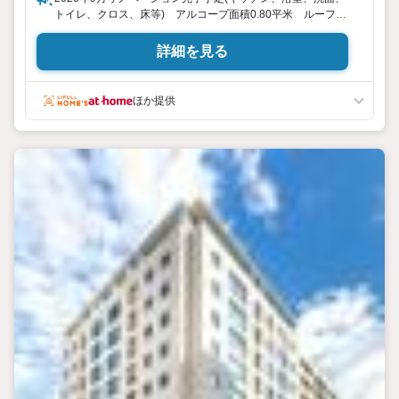
トイレ、クロス、床等) アルコープ面積0.80平米 ルーフバ
ルコニー面積18.15平米
詳細を見る
ほか提供