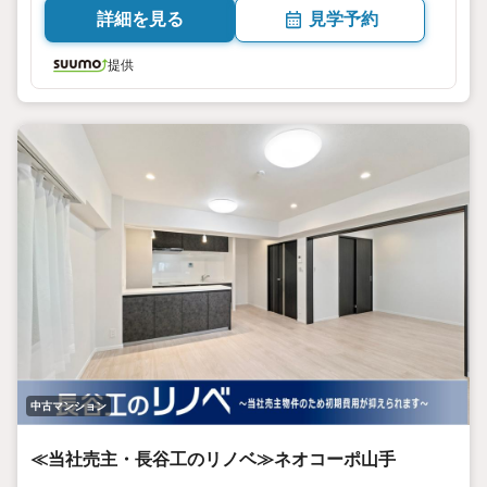
詳細を見る
見学予約
提供
中古マンション
≪当社売主・長谷工のリノベ≫ネオコーポ山手