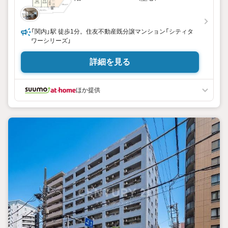
「関内」駅 徒歩1分。住友不動産既分譲マンション「シティタ
ワーシリーズ」
詳細を見る
ほか提供