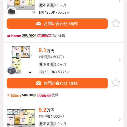
不要
1.0ヶ月
敷
礼
1階 / 2LDK / 55.03㎡
お問い合わせ
（無料）
ほか提供
9.1
万円
（管理費4,500円）
不要
1.0ヶ月
敷
礼
2階 / 2LDK / 53.76㎡
お問い合わせ
（無料）
提供
9.2
万円
（管理費4,500円）
不要
1.0ヶ月
敷
礼