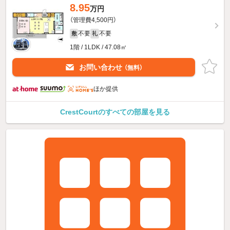
8.95
万円
（管理費4,500円）
不要
不要
敷
礼
1階 / 1LDK / 47.08㎡
お問い合わせ
（無料）
ほか提供
CrestCourtのすべての部屋を見る