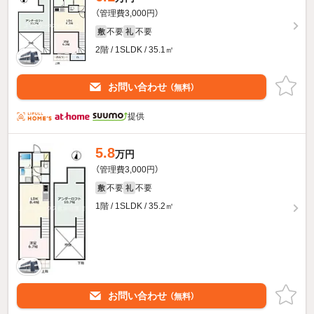
（管理費3,000円）
不要
不要
敷
礼
2階 / 1SLDK / 35.1㎡
お問い合わせ
（無料）
提供
5.8
万円
（管理費3,000円）
不要
不要
敷
礼
1階 / 1SLDK / 35.2㎡
お問い合わせ
（無料）