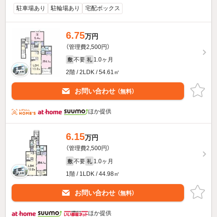
駐車場あり
駐輪場あり
宅配ボックス
6.75
万円
（管理費2,500円）
不要
1.0ヶ月
敷
礼
2階 / 2LDK / 54.61㎡
お問い合わせ
（無料）
ほか提供
6.15
万円
（管理費2,500円）
不要
1.0ヶ月
敷
礼
1階 / 1LDK / 44.98㎡
お問い合わせ
（無料）
ほか提供