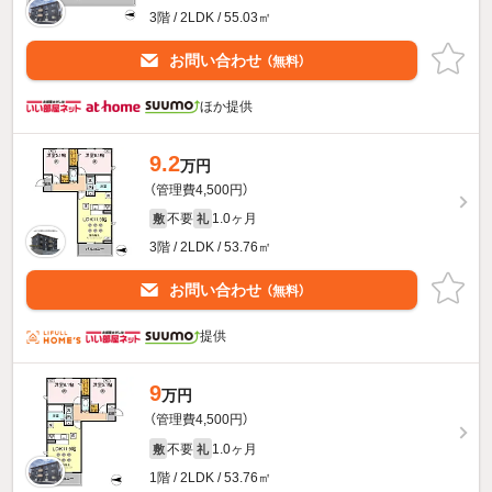
3階 / 2LDK / 55.03㎡
お問い合わせ
（無料）
ほか提供
9.2
万円
（管理費4,500円）
不要
1.0ヶ月
敷
礼
3階 / 2LDK / 53.76㎡
お問い合わせ
（無料）
提供
9
万円
（管理費4,500円）
不要
1.0ヶ月
敷
礼
1階 / 2LDK / 53.76㎡