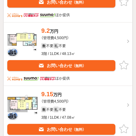
お問い合わせ
（無料）
ほか提供
9.2
万円
（管理費4,500円）
不要
不要
敷
礼
3階 / 1LDK / 48.13㎡
お問い合わせ
（無料）
ほか提供
9.15
万円
（管理費4,500円）
不要
不要
敷
礼
3階 / 1LDK / 47.08㎡
お問い合わせ
（無料）