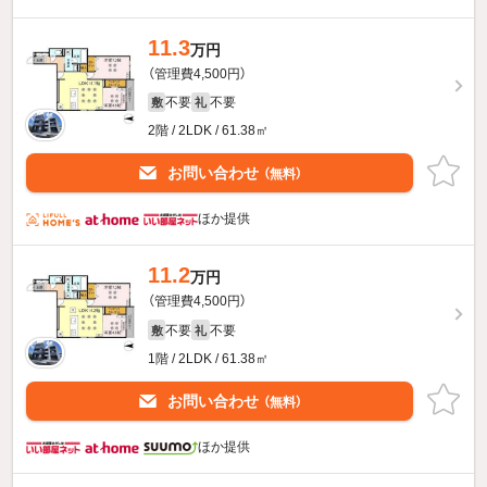
11.3
万円
（管理費4,500円）
不要
不要
敷
礼
2階 / 2LDK / 61.38㎡
お問い合わせ
（無料）
ほか提供
11.2
万円
（管理費4,500円）
不要
不要
敷
礼
1階 / 2LDK / 61.38㎡
お問い合わせ
（無料）
ほか提供