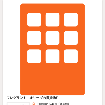
フレグラント・オリーヴの賃貸物件
田崎橋駅 歩
40
分 （健軍線）