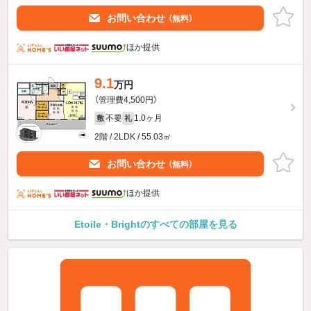
お問い合わせ
（無料）
ほか提供
9.1
万円
（管理費4,500円）
不要
1.0ヶ月
敷
礼
2階 / 2LDK / 55.03㎡
お問い合わせ
（無料）
ほか提供
Etoile・Brightのすべての部屋を見る