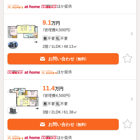
ほか提供
9.1
万円
（管理費4,500円）
不要
不要
敷
礼
2階 / 1LDK / 48.13㎡
お問い合わせ
（無料）
ほか提供
11.4
万円
（管理費4,500円）
不要
不要
敷
礼
3階 / 2LDK / 61.38㎡
お問い合わせ
（無料）
ほか提供