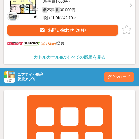
（管理費4,000円）
不要
30,000円
敷
礼
1階 / 1LDK / 42.79㎡
お問い合わせ
（無料）
提供
カトルカールIIのすべての部屋を見る
ニフティ不動産
ダウンロード
賃貸アプリ