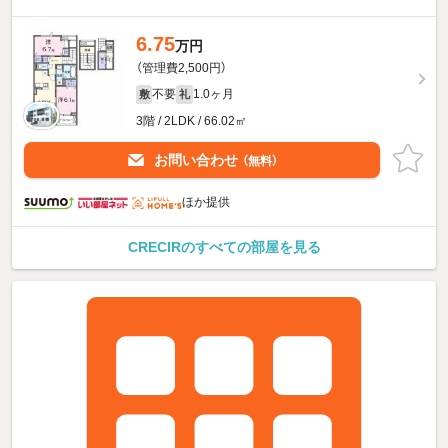
6.75
万円
（管理費2,500円）
不要
1.0ヶ月
敷
礼
3階 / 2LDK / 66.02㎡
お問い合わせ
（無料）
ほか提供
CRECIRのすべての部屋を見る