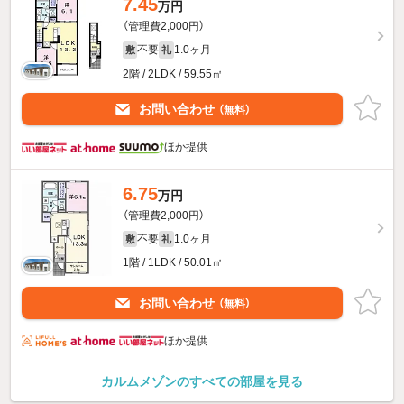
7.45
万円
（管理費2,000円）
不要
1.0ヶ月
敷
礼
2階 / 2LDK / 59.55㎡
お問い合わせ
（無料）
ほか提供
6.75
万円
（管理費2,000円）
不要
1.0ヶ月
敷
礼
1階 / 1LDK / 50.01㎡
お問い合わせ
（無料）
ほか提供
カルムメゾンのすべての部屋を見る