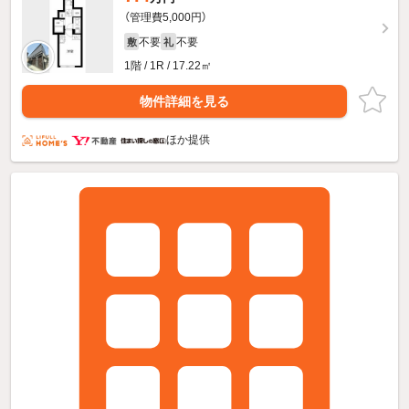
（管理費5,000円）
不要
不要
敷
礼
1階 / 1R / 17.22㎡
物件詳細を見る
ほか提供