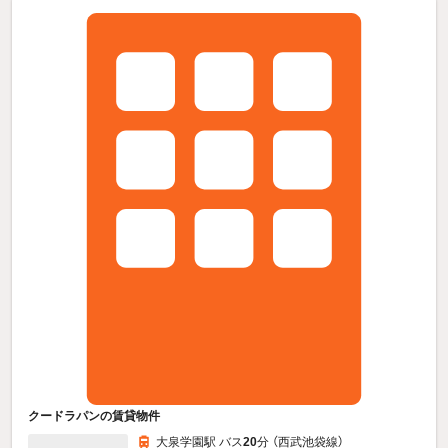
クードラパンの賃貸物件
大泉学園駅 バス
20
分 （西武池袋線）