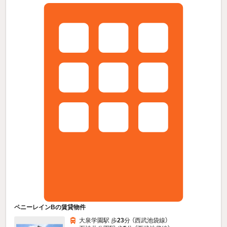
ペニーレインBの賃貸物件
大泉学園駅 歩
23
分 （西武池袋線）