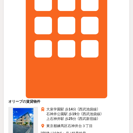
オリーブの賃貸物件
大泉学園駅 歩
14
分 （西武池袋線）
石神井公園駅 歩
19
分 （西武池袋線）
上石神井駅 歩
25
分 （西武新宿線）
東京都練馬区石神井台３丁目