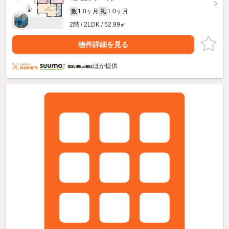
1.0ヶ月
1.0ヶ月
敷
礼
2階 / 2LDK / 52.99㎡
物件詳細を見る
ほか提供