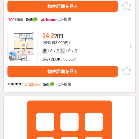
物件詳細を見る
ほか提供
14.2
万円
（管理費3,000円）
1.0ヶ月
1.0ヶ月
敷
礼
2階 / 2LDK / 53.61㎡
物件詳細を見る
ほか提供