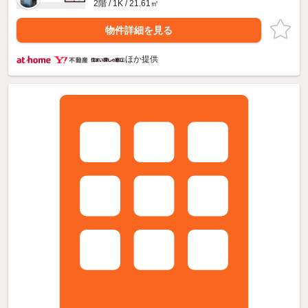
2階 / 1K / 21.61㎡
物件詳細を見る
ほか提供