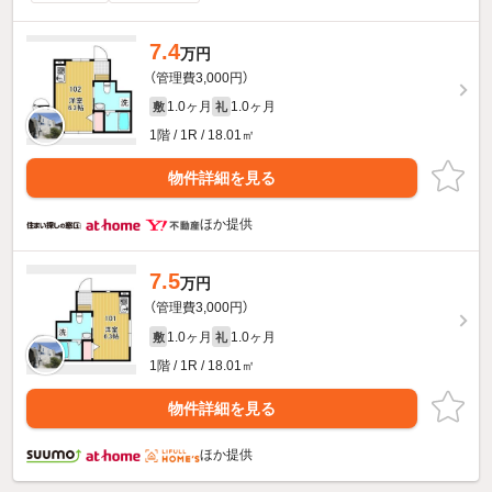
7.4
万円
（管理費3,000円）
1.0ヶ月
1.0ヶ月
敷
礼
1階 / 1R / 18.01㎡
物件詳細を見る
ほか提供
7.5
万円
（管理費3,000円）
1.0ヶ月
1.0ヶ月
敷
礼
1階 / 1R / 18.01㎡
物件詳細を見る
ほか提供