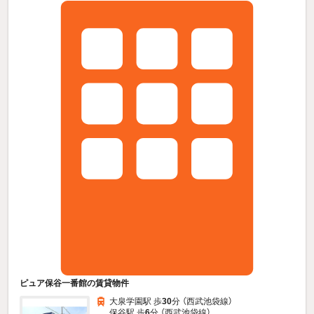
ピュア保谷一番館の賃貸物件
大泉学園駅 歩
30
分 （西武池袋線）
保谷駅 歩
6
分 （西武池袋線）