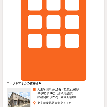
コーポヤマオカの賃貸物件
大泉学園駅 歩
16
分 （西武池袋線）
保谷駅 歩
10
分 （西武池袋線）
武蔵関駅 歩
25
分 （西武新宿線）
東京都練馬区南大泉４丁目