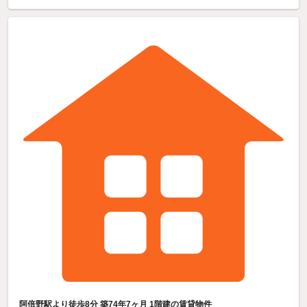
阿倍野駅より徒歩8分 築74年7ヶ月 1階建の賃貸物件