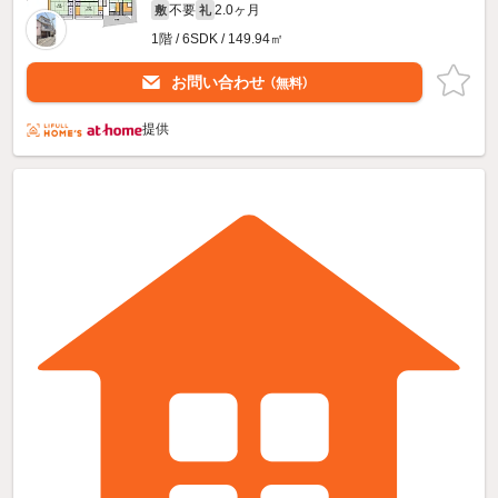
不要
2.0ヶ月
敷
礼
1階 / 6SDK / 149.94㎡
お問い合わせ
（無料）
提供