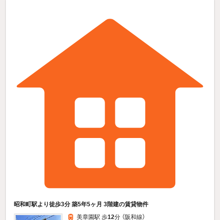
昭和町駅より徒歩3分 築5年5ヶ月 3階建の賃貸物件
美章園駅 歩
12
分 （阪和線）