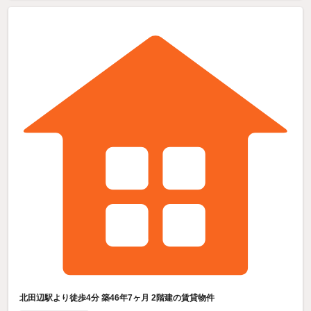
北田辺駅より徒歩4分 築46年7ヶ月 2階建の賃貸物件