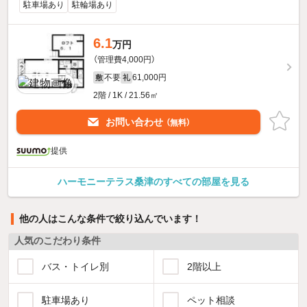
駐車場あり
駐輪場あり
6.1
万円
（管理費4,000円）
不要
61,000円
敷
礼
2階 / 1K / 21.56㎡
お問い合わせ
（無料）
提供
ハーモニーテラス桑津のすべての部屋を見る
他の人はこんな条件で絞り込んでいます！
人気のこだわり条件
バス・トイレ別
2階以上
駐車場あり
ペット相談