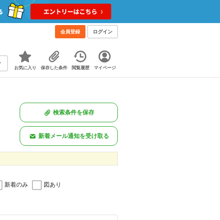
会員登録
ログイン
お気に入り
保存した条件
閲覧履歴
マイページ
検索条件を保存
新着メール通知を受け取る
新着のみ
図あり