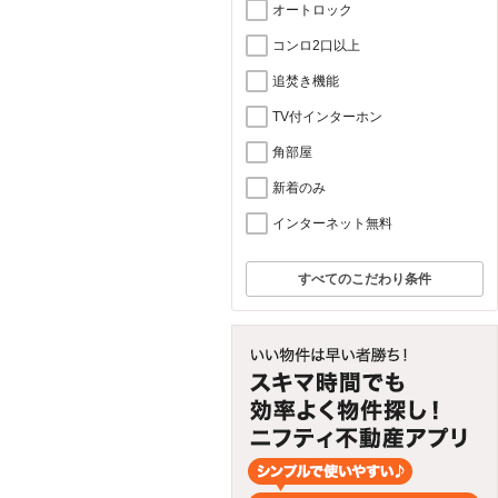
オートロック
コンロ2口以上
追焚き機能
TV付インターホン
角部屋
新着のみ
インターネット無料
すべてのこだわり条件