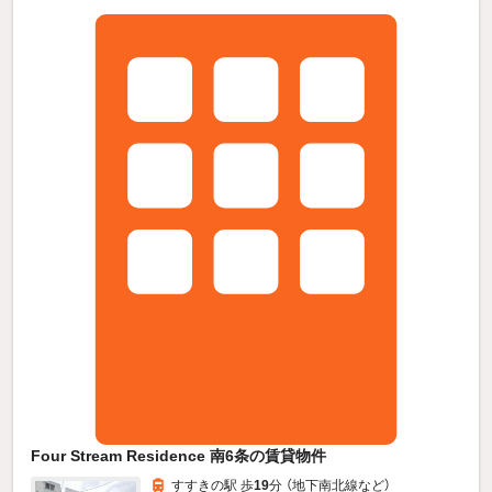
Four Stream Residence 南6条の賃貸物件
すすきの駅 歩
19
分 （地下南北線
など
）