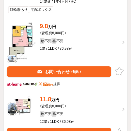
14階建 / 1年4ヶ月 / RC
駐輪場あり
宅配ボックス
9.8
万円
（管理費8,000円）
不要
不要
敷
礼
1階 / 1LDK / 36.98㎡
お問い合わせ
（無料）
提供
11.8
万円
（管理費8,000円）
不要
不要
敷
礼
12階 / 1LDK / 36.98㎡