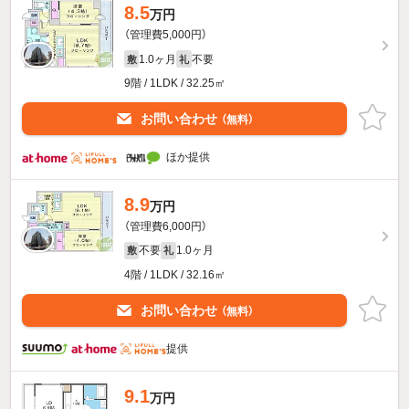
8.5
万円
（管理費5,000円）
1.0ヶ月
不要
敷
礼
9階 / 1LDK / 32.25㎡
お問い合わせ
（無料）
ほか提供
8.9
万円
（管理費6,000円）
不要
1.0ヶ月
敷
礼
4階 / 1LDK / 32.16㎡
お問い合わせ
（無料）
提供
9.1
万円