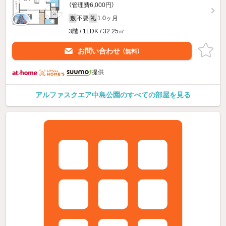
（管理費6,000円）
不要
1.0ヶ月
敷
礼
3階 / 1LDK / 32.25㎡
お問い合わせ
（無料）
提供
アルファスクエア中島公園のすべての部屋を見る