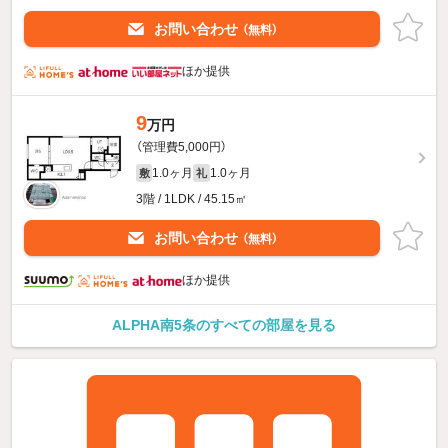
お問い合わせ
（無料）
ほか提供
9
万円
（管理費5,000円）
1.0ヶ月
1.0ヶ月
敷
礼
3階 / 1LDK / 45.15㎡
お問い合わせ
（無料）
ほか提供
ALPHA南5条のすべての部屋を見る