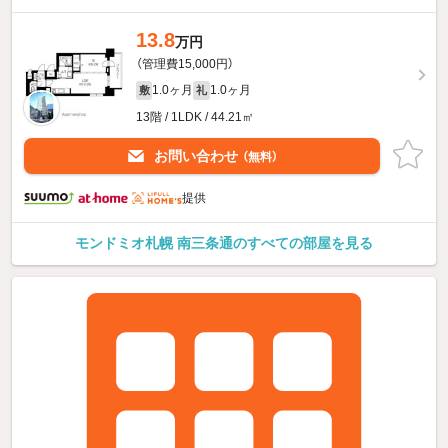
13.8
万円
（管理費15,000円）
1.0ヶ月
1.0ヶ月
敷
礼
13階 / 1LDK / 44.21㎡
お問い合わせ
（無料）
提供
モンドミオ札幌 南三条通のすべての部屋を見る