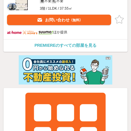
不要
不要
敷
礼
3階 / 1LDK / 37.55㎡
お問い合わせ
（無料）
ほか提供
PREMIEREのすべての部屋を見る