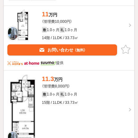
11
万円
（管理費10,000円）
1.0ヶ月
1.0ヶ月
敷
礼
14階 / 1LDK / 33.73㎡
お問い合わせ
（無料）
提供
11.3
万円
（管理費8,000円）
1.0ヶ月
1.0ヶ月
敷
礼
15階 / 1LDK / 33.73㎡