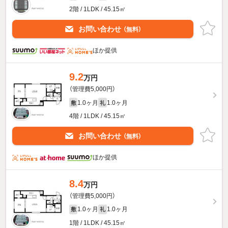
2階 / 1LDK / 45.15㎡
お問い合わせ
（無料）
ほか提供
9.2
万円
（管理費5,000円）
1.0ヶ月
1.0ヶ月
敷
礼
4階 / 1LDK / 45.15㎡
お問い合わせ
（無料）
ほか提供
8.4
万円
（管理費5,000円）
1.0ヶ月
1.0ヶ月
敷
礼
1階 / 1LDK / 45.15㎡