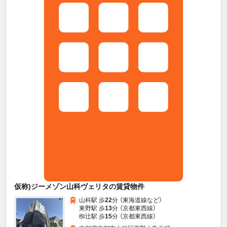
仮称)ジーメゾン山科ヴェリタの賃貸物件
山科駅 歩
22
分 （東海道線
など
）
東野駅 歩
13
分 （京都東西線）
椥辻駅 歩
15
分 （京都東西線）