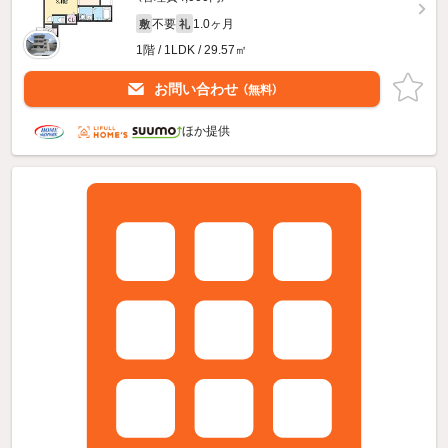
不要
1.0ヶ月
敷
礼
1階 / 1LDK / 29.57㎡
お問い合わせ
（無料）
ほか提供