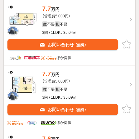
7.7
万円
（管理費5,000円）
不要
不要
敷
礼
3階 / 1LDK / 35.04㎡
お問い合わせ
（無料）
ほか提供
7.7
万円
（管理費5,000円）
不要
不要
敷
礼
3階 / 1LDK / 35.09㎡
お問い合わせ
（無料）
ほか提供
7.6