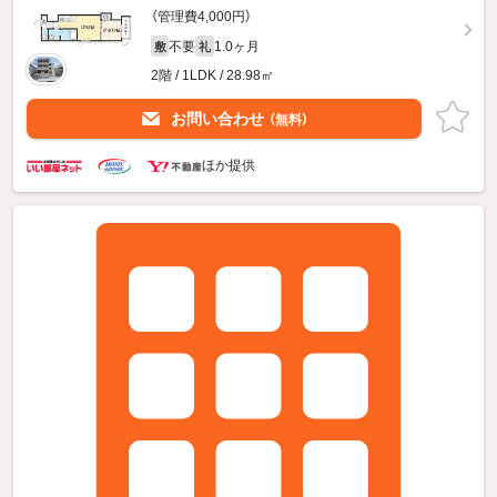
（管理費4,000円）
不要
1.0ヶ月
敷
礼
2階 / 1LDK / 28.98㎡
お問い合わせ
（無料）
ほか提供