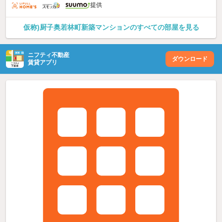
提供
仮称)厨子奥若林町新築マンションのすべての部屋を見る
ニフティ不動産
ダウンロード
賃貸アプリ