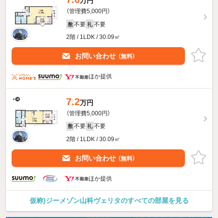
万円
（管理費5,000円）
不要
不要
敷
礼
2階 / 1LDK / 30.09㎡
お問い合わせ
（無料）
ほか提供
7.2
万円
（管理費5,000円）
不要
不要
敷
礼
2階 / 1LDK / 30.09㎡
お問い合わせ
（無料）
ほか提供
仮称)ジーメゾン山科ヴェリタのすべての部屋を見る