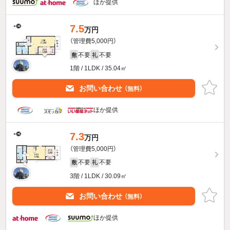
ほか提供
7.5
万円
（管理費5,000円）
不要
不要
敷
礼
1階 / 1LDK / 35.04㎡
お問い合わせ
（無料）
ほか提供
7.3
万円
（管理費5,000円）
不要
不要
敷
礼
3階 / 1LDK / 30.09㎡
お問い合わせ
（無料）
ほか提供