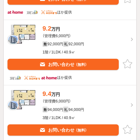
ほか提供
9.2
万円
（管理費6,000円）
92,000円
92,000円
敷
礼
1階 / 1LDK / 40.9㎡
お問い合わせ
（無料）
ほか提供
9.4
万円
（管理費6,000円）
94,000円
94,000円
敷
礼
3階 / 1LDK / 40.9㎡
お問い合わせ
（無料）