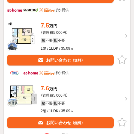
ほか提供
7.5
万円
（管理費5,000円）
不要
不要
敷
礼
1階 / 1LDK / 35.09㎡
お問い合わせ
（無料）
ほか提供
7.6
万円
（管理費5,000円）
不要
不要
敷
礼
2階 / 1LDK / 35.09㎡
お問い合わせ
（無料）