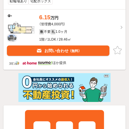
駐輪場あり
宅配ボックス
6.15
万円
（管理費4,000円）
不要
1.0ヶ月
敷
礼
1階 / 1LDK / 28.46㎡
お問い合わせ
（無料）
ほか提供