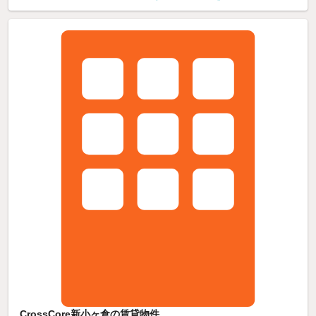
CrossCore新小ヶ倉の賃貸物件