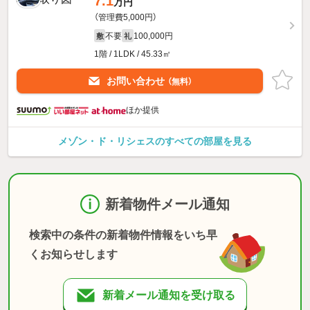
7.1
万円
（管理費5,000円）
不要
100,000円
敷
礼
1階 / 1LDK / 45.33㎡
お問い合わせ
（無料）
ほか提供
メゾン・ド・リシェスのすべての部屋を見る
新着物件メール通知
検索中の条件の新着物件情報をいち早
くお知らせします
新着メール通知を受け取る