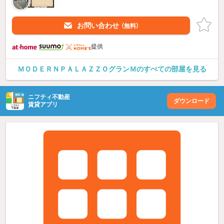
お問い合わせ
（無料）
提供
ＭＯＤＥＲＮＰＡＬＡＺＺＯグランＭのすべての部屋を見る
ニフティ不動産
ダウンロード
賃貸アプリ