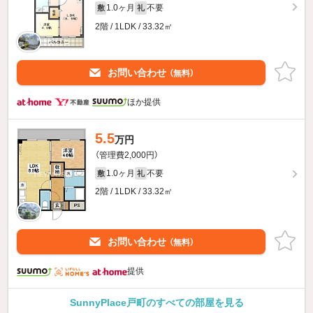
1.0ヶ月
不要
敷
礼
2階 / 1LDK / 33.32㎡
お問い合わせ
（無料）
ほか提供
5.5
万円
（管理費2,000円）
1.0ヶ月
不要
敷
礼
2階 / 1LDK / 33.32㎡
お問い合わせ
（無料）
提供
SunnyPlace戸町のすべての部屋を見る