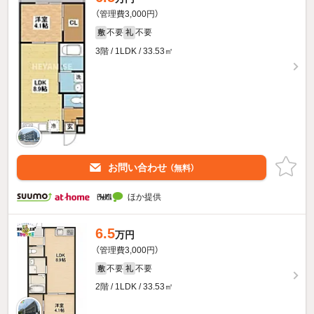
（管理費3,000円）
不要
不要
敷
礼
3階 / 1LDK / 33.53㎡
お問い合わせ
（無料）
ほか提供
6.5
万円
（管理費3,000円）
不要
不要
敷
礼
2階 / 1LDK / 33.53㎡