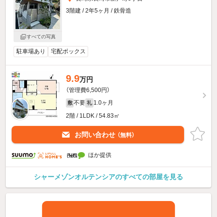
3階建 / 2年5ヶ月 / 鉄骨造
すべての写真
駐車場あり
宅配ボックス
9.9
万円
（管理費6,500円）
不要
1.0ヶ月
敷
礼
2階 / 1LDK / 54.83㎡
お問い合わせ
（無料）
ほか提供
シャーメゾンオルテンシアのすべての部屋を見る