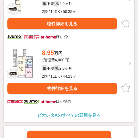
不要
2.0ヶ月
敷
礼
2階 / 1LDK / 50.35㎡
物件詳細を見る
ほか提供
8.95
万円
（管理費4,000円）
不要
2.0ヶ月
敷
礼
2階 / 1LDK / 44.23㎡
物件詳細を見る
ほか提供
ビオレタAのすべての部屋を見る