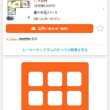
7.9
万円
（管理費6,000円）
不要
2.0ヶ月
敷
礼
2階 / 1LDK / 42.57㎡
お問い合わせ
（無料）
提供
ヒーローキングダムのすべての部屋を見る