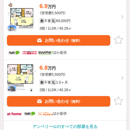
6.9
万円
（管理費5,500円）
不要
69,000円
敷
礼
3階 / 1LDK / 40.28㎡
お問い合わせ
（無料）
ほか提供
6.8
万円
（管理費5,500円）
不要
1.0ヶ月
敷
礼
2階 / 1LDK / 40.28㎡
お問い合わせ
（無料）
ほか提供
アンベリールのすべての部屋を見る