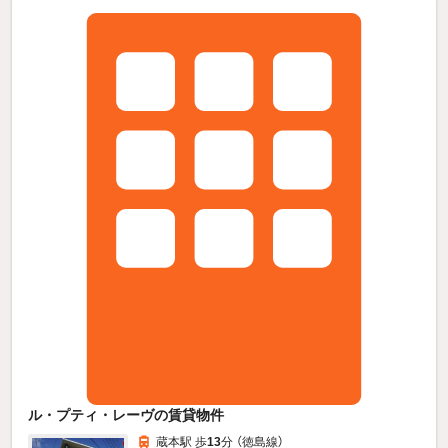
ル・プティ・レーヴの賃貸物件
蔵本駅 歩
13
分 （徳島線）