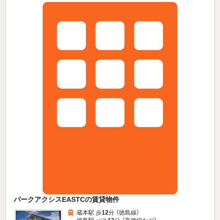
パークアクシスEASTCの賃貸物件
蔵本駅 歩
12
分 （徳島線）