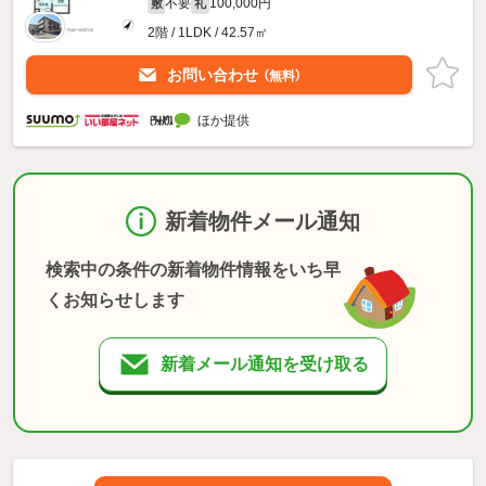
不要
100,000円
敷
礼
2階 / 1LDK / 42.57㎡
お問い合わせ
（無料）
ほか提供
新着物件メール通知
検索中の条件の新着物件情報をいち早
くお知らせします
新着メール通知を受け取る