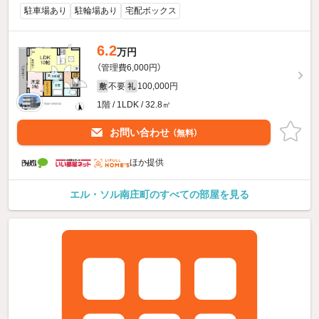
駐車場あり
駐輪場あり
宅配ボックス
6.2
万円
（管理費6,000円）
不要
100,000円
敷
礼
1階 / 1LDK / 32.8㎡
お問い合わせ
（無料）
ほか提供
エル・ソル南庄町のすべての部屋を見る