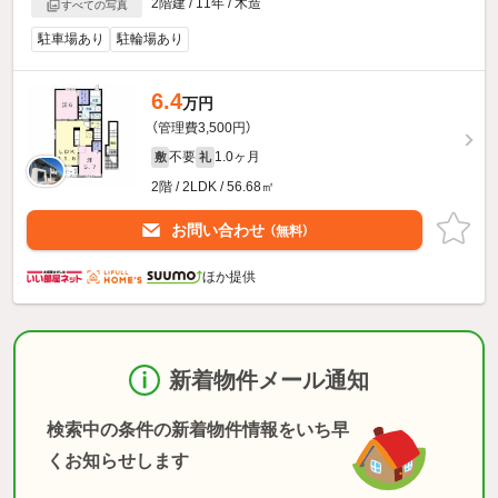
2階建 / 11年 / 木造
すべての写真
駐車場あり
駐輪場あり
6.4
万円
（管理費3,500円）
不要
1.0ヶ月
敷
礼
2階 / 2LDK / 56.68㎡
お問い合わせ
（無料）
ほか提供
新着物件メール通知
検索中の条件の新着物件情報をいち早
くお知らせします