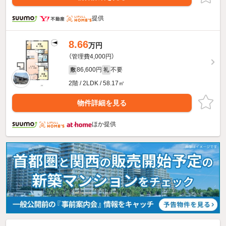
提供
8.66
万円
（管理費4,000円）
86,600円
不要
敷
礼
2階 / 2LDK / 58.17㎡
物件詳細を見る
ほか提供