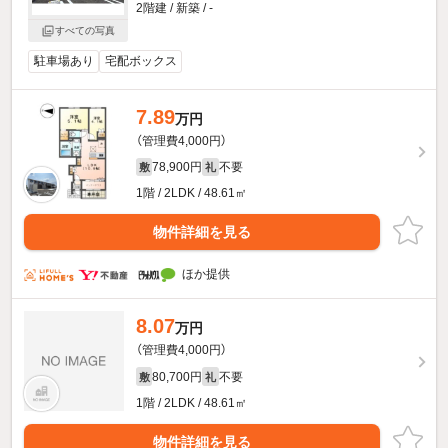
2階建 / 新築 / -
すべての写真
駐車場あり
宅配ボックス
7.89
万円
（管理費4,000円）
78,900円
不要
敷
礼
1階 / 2LDK / 48.61㎡
物件詳細を見る
ほか提供
8.07
万円
（管理費4,000円）
80,700円
不要
敷
礼
1階 / 2LDK / 48.61㎡
物件詳細を見る