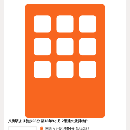
八街駅より徒歩28分 築18年9ヶ月 2階建の賃貸物件
南酒々井駅 歩
84
分 （総武線）