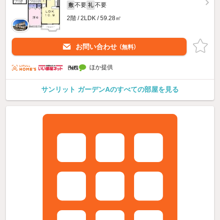
不要
不要
敷
礼
2階 / 2LDK / 59.28㎡
お問い合わせ
（無料）
ほか提供
サンリット ガーデンAのすべての部屋を見る