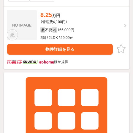
8.25
万円
（管理費4,100円）
不要
165,000円
敷
礼
2階 / 2LDK / 59.09㎡
物件詳細を見る
ほか提供