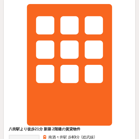
八街駅より徒歩21分 新築 2階建の賃貸物件
南酒々井駅 歩
83
分 （総武線）