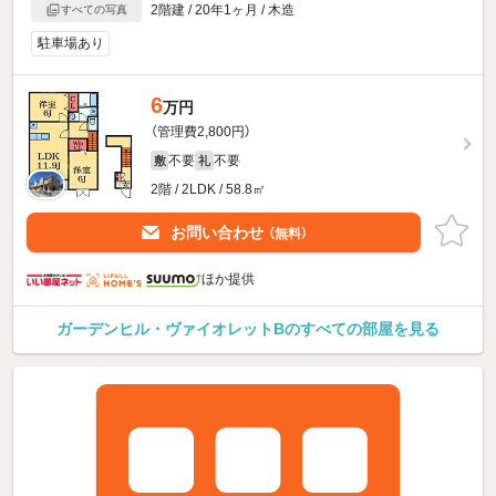
2階建 / 20年1ヶ月 / 木造
すべての写真
駐車場あり
6
万円
（管理費2,800円）
不要
不要
敷
礼
2階 / 2LDK / 58.8㎡
お問い合わせ
（無料）
ほか提供
ガーデンヒル・ヴァイオレットBのすべての部屋を見る