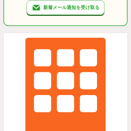
新着メール通知を受け取る