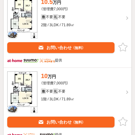
10.5
万円
（管理費7,000円）
不要
不要
敷
礼
2階 / 3LDK / 71.89㎡
お問い合わせ
（無料）
提供
10
万円
（管理費7,000円）
不要
不要
敷
礼
1階 / 3LDK / 71.89㎡
お問い合わせ
（無料）
提供