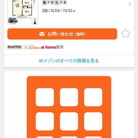
不要
不要
敷
礼
2階 / 3LDK / 74.02㎡
お問い合わせ
（無料）
提供
Mメゾンのすべての部屋を見る