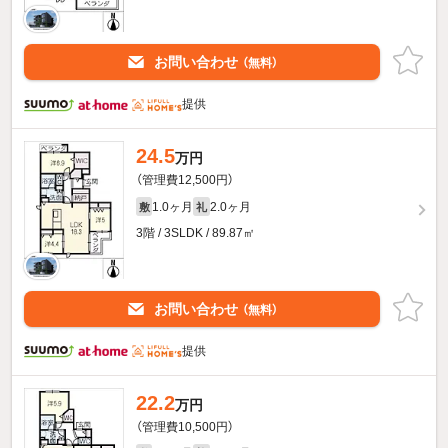
お問い合わせ
（無料）
提供
24.5
万円
（管理費12,500円）
1.0ヶ月
2.0ヶ月
敷
礼
3階 / 3SLDK / 89.87㎡
お問い合わせ
（無料）
提供
22.2
万円
（管理費10,500円）