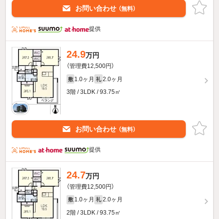
お問い合わせ
（無料）
提供
24.9
万円
（管理費12,500円）
1.0ヶ月
2.0ヶ月
敷
礼
3階 / 3LDK / 93.75㎡
お問い合わせ
（無料）
提供
24.7
万円
（管理費12,500円）
1.0ヶ月
2.0ヶ月
敷
礼
2階 / 3LDK / 93.75㎡