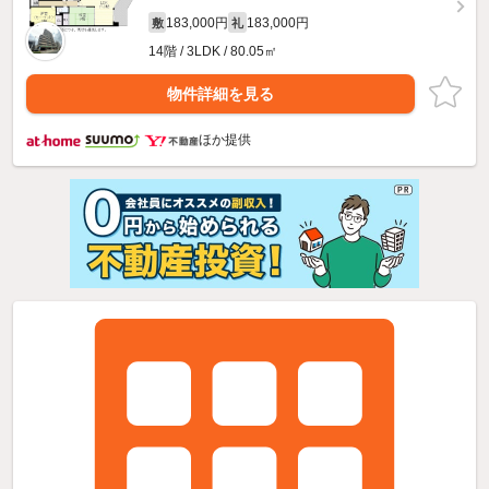
183,000円
183,000円
敷
礼
14階 / 3LDK / 80.05㎡
物件詳細を見る
ほか提供