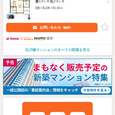
1.0ヶ月
2.0ヶ月
敷
礼
1階 / 3LDK / 81.03㎡
お問い合わせ
（無料）
提供
石川橋マンションのすべての部屋を見る