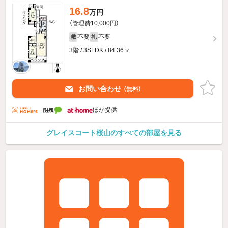
16.8
万円
（管理費10,000円）
不要
不要
敷
礼
3階 / 3SLDK / 84.36㎡
お問い合わせ
（無料）
ほか提供
グレイスコート桜山のすべての部屋を見る