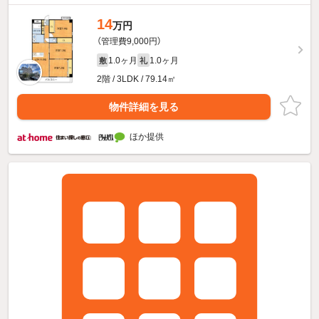
14
万円
（管理費9,000円）
1.0ヶ月
1.0ヶ月
敷
礼
2階 / 3LDK / 79.14㎡
物件詳細を見る
ほか提供