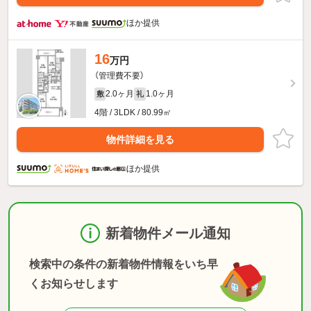
ほか提供
16
万円
（管理費不要）
2.0ヶ月
1.0ヶ月
敷
礼
4階 / 3LDK / 80.99㎡
物件詳細を見る
ほか提供
新着物件メール通知
検索中の条件の新着物件情報をいち早
くお知らせします