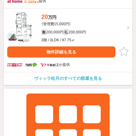
提供
20
万円
（管理費15,000円）
200,000円
200,000円
敷
礼
3階 / 3LDK / 97.75㎡
物件詳細を見る
ほか提供
ヴィッラ松月のすべての部屋を見る