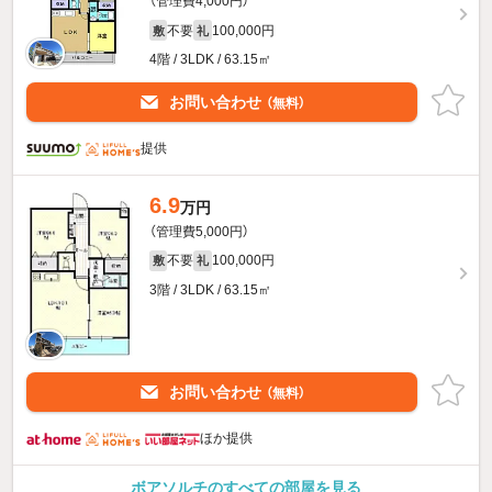
（管理費4,000円）
不要
100,000円
敷
礼
4階 / 3LDK / 63.15㎡
お問い合わせ
（無料）
提供
6.9
万円
（管理費5,000円）
不要
100,000円
敷
礼
3階 / 3LDK / 63.15㎡
お問い合わせ
（無料）
ほか提供
ボアソルチのすべての部屋を見る