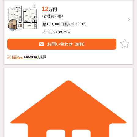
12
万円
（管理費不要）
100,000円
200,000円
敷
礼
- / 3LDK / 89.39㎡
お問い合わせ
（無料）
提供