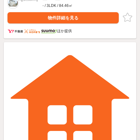
- / 3LDK / 84.46㎡
物件詳細を見る
ほか提供