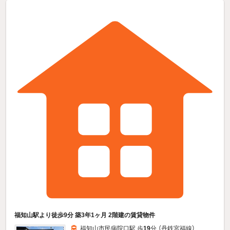
福知山駅より徒歩9分 築3年1ヶ月 2階建の賃貸物件
福知山市民病院口駅 歩
19
分 （丹鉄宮福線）