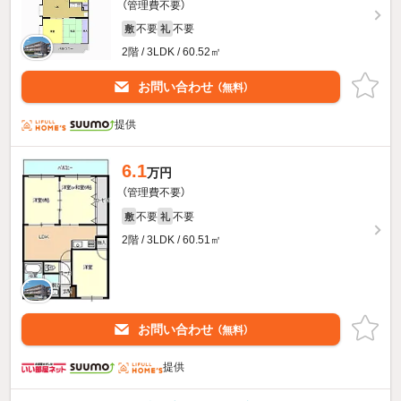
（管理費不要）
不要
不要
敷
礼
2階 / 3LDK / 60.52㎡
お問い合わせ
（無料）
提供
6.1
万円
（管理費不要）
不要
不要
敷
礼
2階 / 3LDK / 60.51㎡
お問い合わせ
（無料）
提供