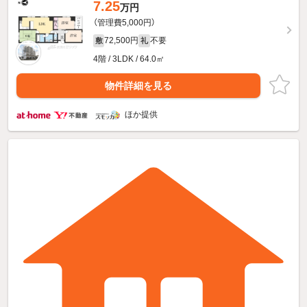
7.25
万円
（管理費5,000円）
72,500円
不要
敷
礼
4階 / 3LDK / 64.0㎡
物件詳細を見る
ほか提供