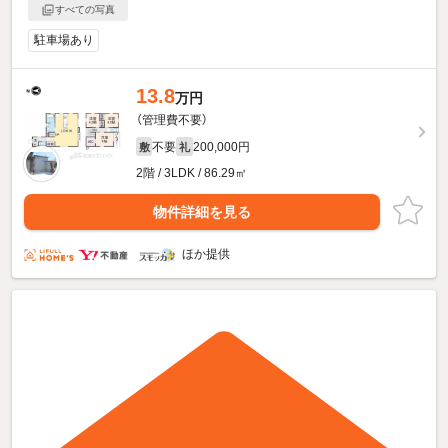
すべての写真
駐車場あり
13.8
万円
（管理費不要）
不要
200,000円
敷
礼
2階 / 3LDK / 86.29㎡
物件詳細を見る
ほか提供