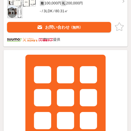
100,000円
200,000円
敷
礼
- / 3LDK / 80.31㎡
お問い合わせ
（無料）
提供