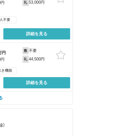
53,000円
0円
礼
人不要
詳細を見る
不要
敷
万円
44,500円
0円
礼
炊き機能
詳細を見る
る
線）