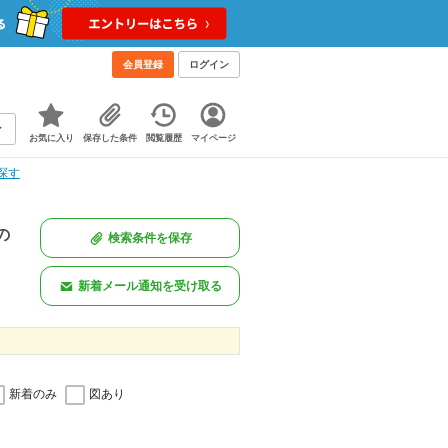
会員登録
ログイン
お気に入り
保存した条件
閲覧履歴
マイページ
探す
の
検索条件を保存
新着メール通知を受け取る
新着のみ
図あり