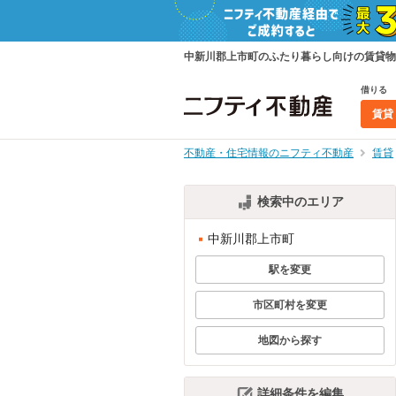
中新川郡上市町のふたり暮らし向けの賃貸物
借りる
賃貸
不動産・住宅情報のニフティ不動産
賃貸
検索中のエリア
中新川郡上市町
駅を変更
市区町村を変更
地図から探す
詳細条件を編集