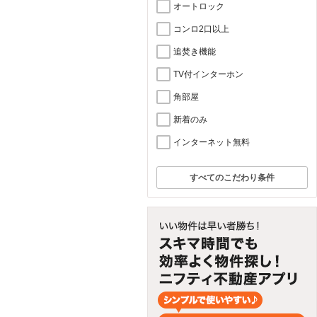
オートロック
コンロ2口以上
追焚き機能
TV付インターホン
角部屋
新着のみ
インターネット無料
すべてのこだわり条件