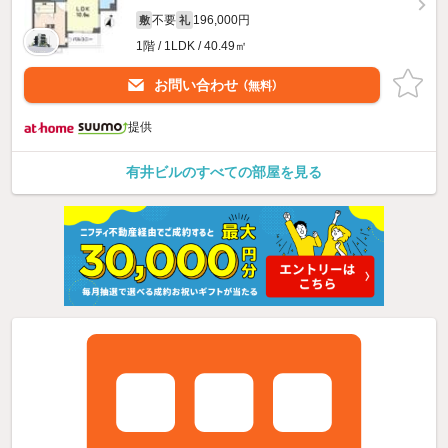
不要
196,000円
敷
礼
1階 / 1LDK / 40.49㎡
お問い合わせ
（無料）
提供
有井ビルのすべての部屋を見る