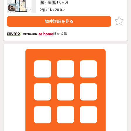
不要
1.0ヶ月
敷
礼
2階 / 1K / 20.0㎡
物件詳細を見る
ほか提供