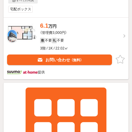
すべての写真
宅配ボックス
6.1
万円
（管理費3,000円）
不要
不要
敷
礼
3階 / 1K / 22.02㎡
お問い合わせ
（無料）
提供