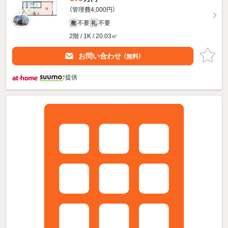
（管理費4,000円）
不要
不要
敷
礼
2階 / 1K / 20.03㎡
お問い合わせ
（無料）
提供