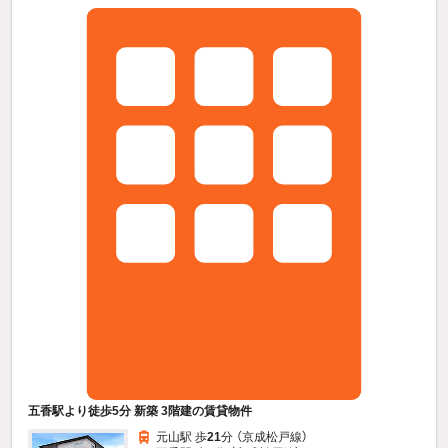
五香駅より徒歩5分 新築 3階建の賃貸物件
元山駅 歩
21
分 （京成松戸線）