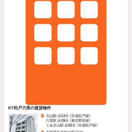
KT松戸六実の賃貸物件
元山駅 歩
13
分 （京成松戸線）
六実駅 歩
19
分 （東武野田線）
くぬぎ山駅 歩
22
分 （京成松戸線）