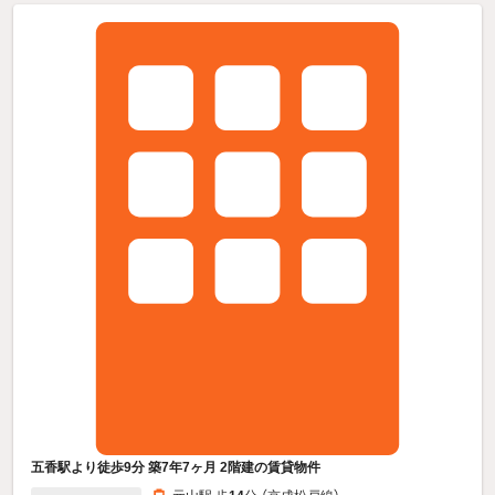
五香駅より徒歩9分 築7年7ヶ月 2階建の賃貸物件