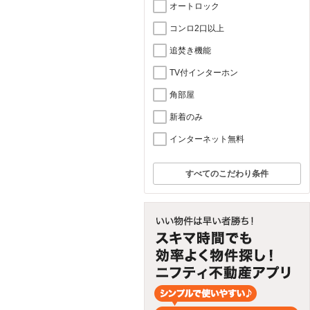
オートロック
コンロ2口以上
追焚き機能
TV付インターホン
角部屋
新着のみ
インターネット無料
すべてのこだわり条件