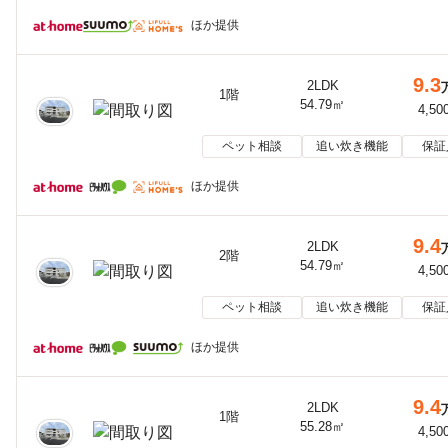
ほか提供
9.3
2LDK
1階
54.79㎡
4,50
ペット相談
追い炊き機能
保証
ほか提供
9.4
2LDK
2階
54.79㎡
4,50
ペット相談
追い炊き機能
保証
ほか提供
9.4
2LDK
1階
55.28㎡
4,50