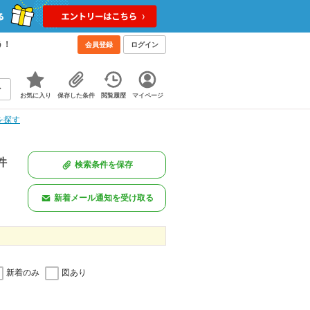
う！
会員登録
ログイン
お気に入り
保存した条件
閲覧履歴
マイページ
を探す
件
検索条件を保存
新着メール通知を受け取る
新着のみ
図あり