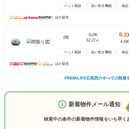
ペット相談
追い炊き機能
保証
ほか提供
9.2
2LDK
2階
52.27㎡
4,50
ペット相談
追い炊き機能
保証
ほか提供
PREMILIFE石垣西のすべての部屋
新着物件メール通知
検索中の条件の新着物件情報をいち早く