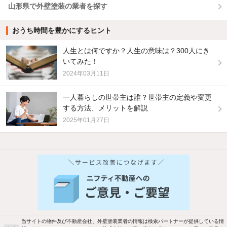
山形県で外壁塗装の業者を探す
おうち時間を豊かにするヒント
人生とは何ですか？人生の意味は？300人にき
いてみた！
2024年03月11日
一人暮らしの世帯主は誰？世帯主の定義や変更
する方法、メリットを解説
2025年01月27日
他の人はこんな条件で絞り込んでいます！
人気のこだわり条件
バス・トイレ別
2階以上
駐車場あり
ペット相談
当サイトの物件及び不動産会社、外壁塗装業者の情報は検索パートナーが提供している情