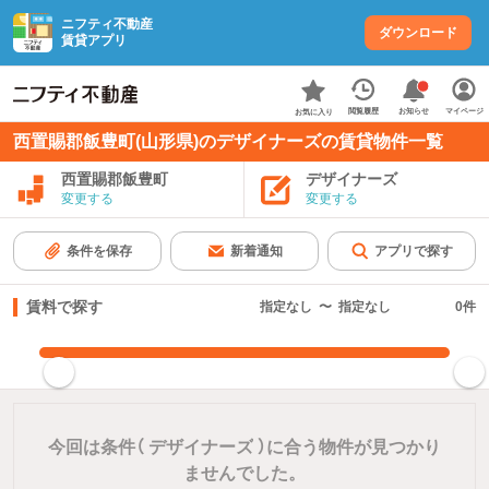
ニフティ不動産
ダウンロード
賃貸アプリ
お知らせ
閲覧履歴
マイページ
お気に入り
西置賜郡飯豊町(山形県)のデザイナーズの賃貸物件一覧
西置賜郡飯豊町
デザイナーズ
変更する
変更する
条件を保存
新着通知
アプリで探す
賃料で探す
指定なし
〜
指定なし
0
件
指定した賃料で絞り込む
今回は条件（
デザイナーズ
）に合う物件が見つかり
ませんでした。