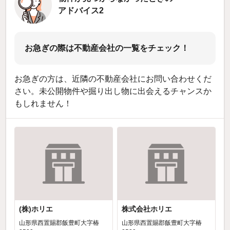
アドバイス2
お急ぎの際は不動産会社の一覧をチェック！
お急ぎの方は、近隣の不動産会社にお問い合わせくだ
さい。未公開物件や掘り出し物に出会えるチャンスか
もしれません！
(株)ホリエ
株式会社ホリエ
山形県西置賜郡飯豊町大字椿
山形県西置賜郡飯豊町大字椿