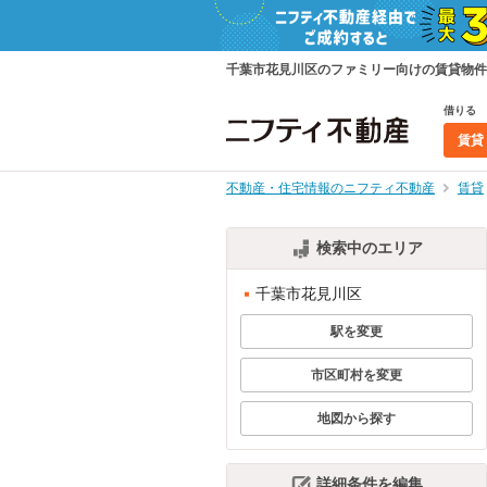
千葉市花見川区のファミリー向けの賃貸物件
借りる
賃貸
不動産・住宅情報のニフティ不動産
賃貸
検索中のエリア
千葉市花見川区
駅を変更
市区町村を変更
地図から探す
詳細条件を編集