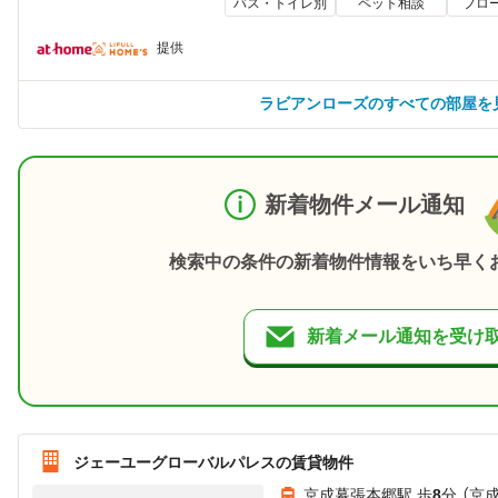
バス・トイレ別
ペット相談
フロ
提供
ラビアンローズのすべての部屋を
新着物件メール通知
検索中の条件の新着物件情報をいち早く
新着メール通知を受け
ジェーユーグローバルパレスの賃貸物件
京成幕張本郷駅 歩
8
分 （京