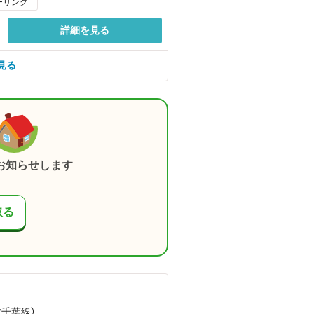
ーリング
詳細を見る
見る
お知らせします
取る
成千葉線）