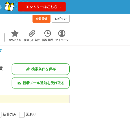
会員登録
ログイン
お気に入り
保存した条件
閲覧履歴
マイページ
す
賃
検索条件を保存
新着メール通知を受け取る
新着のみ
図あり