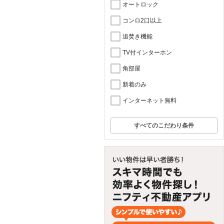
オートロック
コンロ2口以上
追焚き機能
TV付インターホン
角部屋
新着のみ
インターネット無料
すべてのこだわり条件