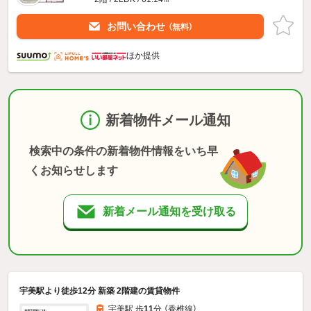
お問い合わせ
（無料）
ほか提供
新着物件メール通知
検索中の条件の新着物件情報をいち早
くお知らせします
新着メール通知を受け取る
宇美駅より徒歩12分 新築 2階建の賃貸物件
宇美駅 歩
11
分 （香椎線）