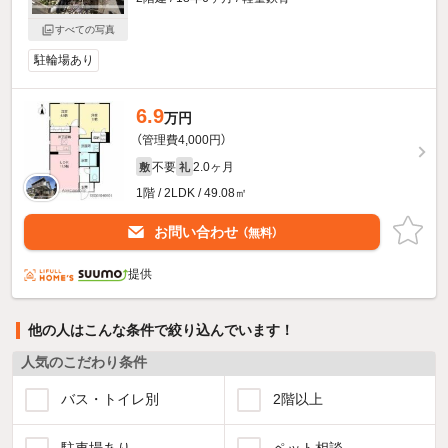
すべての写真
駐輪場あり
6.9
万円
（管理費4,000円）
不要
2.0ヶ月
敷
礼
1階 / 2LDK / 49.08㎡
お問い合わせ
（無料）
提供
他の人はこんな条件で絞り込んでいます！
人気のこだわり条件
バス・トイレ別
2階以上