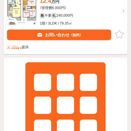
12.4
万円
（管理費6,000円）
不要
240,000円
敷
礼
1階 / 3LDK / 79.35㎡
お問い合わせ
（無料）
提供