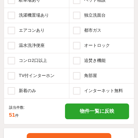
駐車場あり
ペット相談
洗濯機置場あり
独立洗面台
エアコンあり
都市ガス
温水洗浄便座
オートロック
コンロ2口以上
追焚き機能
TV付インターホン
角部屋
新着のみ
インターネット無料
該当件数:
物件一覧に反映
51
件