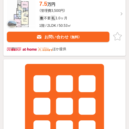
7.5
万円
（管理費3,500円）
不要
1.0ヶ月
敷
礼
1階 / 2LDK / 50.53㎡
お問い合わせ
（無料）
ほか提供