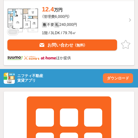
12.4
万円
（管理費6,000円）
不要
240,000円
敷
礼
1階 / 3LDK / 79.76㎡
お問い合わせ
（無料）
ほか提供
ニフティ不動産
ダウンロード
賃貸アプリ