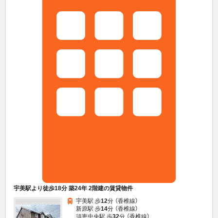
宇美駅より徒歩18分 築24年 2階建の賃貸物件
宇美駅 歩
12
分 （香椎線）
新原駅 歩
14
分 （香椎線）
須恵中央駅 歩
32
分 （香椎線）