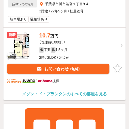
千葉県市川市若宮１丁目9-4
すべての写真
2階建 / 22年5ヶ月 / 軽量鉄骨
駐車場あり
駐輪場あり
10.7
新着
万円
（管理費6,000円）
不要
1.5ヶ月
敷
礼
2階 / 2LDK / 54.6㎡
お問い合わせ
（無料）
提供
メゾン・ド・プランタンのすべての部屋を見る