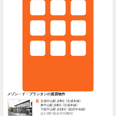
メゾン・ド・プランタンの賃貸物件
京成中山駅 歩
9
分 （京成本線）
東中山駅 歩
8
分 （京成本線）
下総中山駅 歩
12
分 （総武中央線）
ほか2駅（徒歩20分圏内）