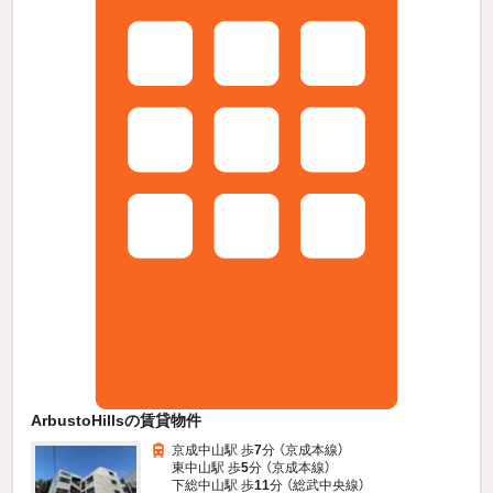
ArbustoHillsの賃貸物件
京成中山駅 歩
7
分 （京成本線）
東中山駅 歩
5
分 （京成本線）
下総中山駅 歩
11
分 （総武中央線）