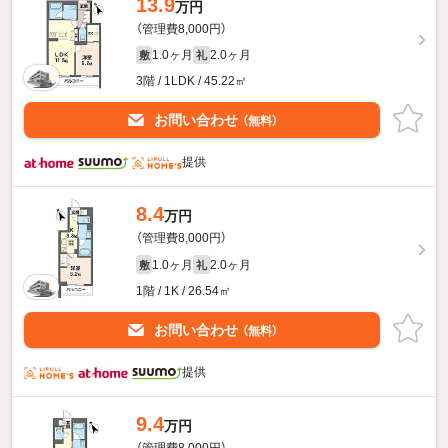
13.9
万円
（管理費8,000円）
1.0ヶ月
2.0ヶ月
敷
礼
3階 / 1LDK / 45.22㎡
お問い合わせ
（無料）
提供
8.4
万円
（管理費8,000円）
1.0ヶ月
2.0ヶ月
敷
礼
1階 / 1K / 26.54㎡
お問い合わせ
（無料）
提供
9.4
万円