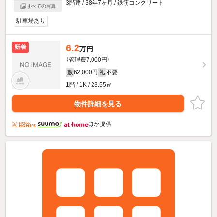
3階建 / 38年7ヶ月 / 鉄筋コンクリート
すべての写真
駐車場あり
6.2
新着
万円
（管理費7,000円）
62,000円
不要
敷
礼
1階 / 1K / 23.55㎡
物件詳細を見る
ほか提供