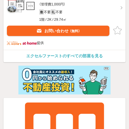
（管理費1,000円）
不要
不要
敷
礼
1階 / 2K / 29.74㎡
お問い合わせ
（無料）
提供
エクセルファーストのすべての部屋を見る