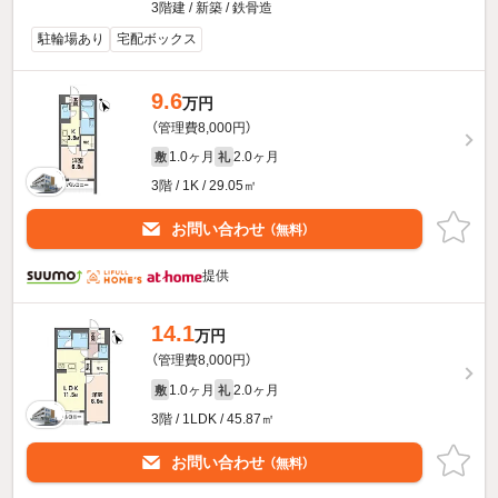
3階建 / 新築 / 鉄骨造
駐輪場あり
宅配ボックス
9.6
万円
（管理費8,000円）
1.0ヶ月
2.0ヶ月
敷
礼
3階 / 1K / 29.05㎡
お問い合わせ
（無料）
提供
14.1
万円
（管理費8,000円）
1.0ヶ月
2.0ヶ月
敷
礼
3階 / 1LDK / 45.87㎡
お問い合わせ
（無料）