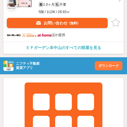
1.0ヶ月
不要
敷
礼
5階 / 1LDK / 28.93㎡
お問い合わせ
（無料）
ほか提供
ＥＰガーデン本中山のすべての部屋を見る
ニフティ不動産
ダウンロード
賃貸アプリ