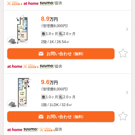
提供
8.9
万円
（管理費8,000円）
1.0ヶ月
2.0ヶ月
敷
礼
2階 / 1K / 26.54㎡
お問い合わせ
（無料）
提供
9.6
万円
（管理費8,000円）
1.0ヶ月
2.0ヶ月
敷
礼
1階 / 1LDK / 32.6㎡
お問い合わせ
（無料）
提供