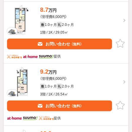
8.7
万円
（管理費8,000円）
1.0ヶ月
2.0ヶ月
敷
礼
1階 / 1K / 29.05㎡
お問い合わせ
（無料）
提供
9.2
万円
（管理費8,000円）
1.0ヶ月
2.0ヶ月
敷
礼
3階 / 1K / 26.54㎡
お問い合わせ
（無料）
提供