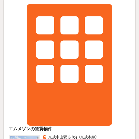
エムメゾンの賃貸物件
京成中山駅 歩
8
分 （京成本線）