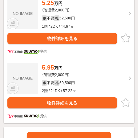
5.25
万円
（管理費2,000円）
不要
52,500円
敷
礼
1階 / 2DK / 44.67㎡
物件詳細を見る
提供
5.95
万円
（管理費2,000円）
不要
59,500円
敷
礼
2階 / 2LDK / 57.22㎡
物件詳細を見る
提供