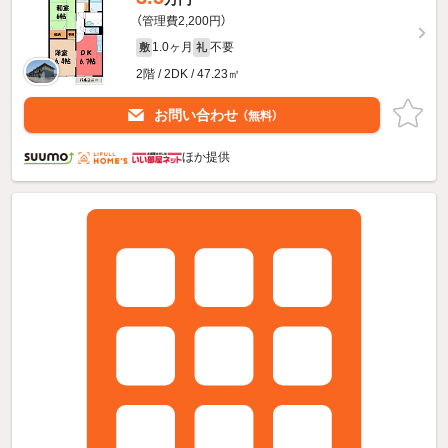
（管理費2,200円）
1.0ヶ月
不要
敷
礼
2階 / 2DK / 47.23㎡
お問い合わせ
（無料）
ほか提供