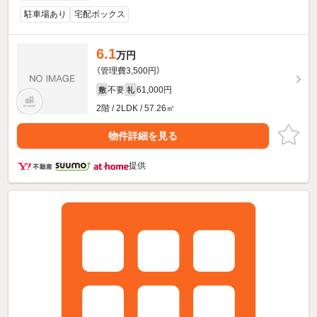
駐車場あり
宅配ボックス
6.1
万円
（管理費3,500円）
不要
61,000円
敷
礼
2階 / 2LDK / 57.26㎡
物件詳細を見る
提供