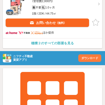
（管理費2,000円）
不要
1.0ヶ月
敷
礼
1階 / 2DK / 44.75㎡
お問い合わせ
（無料）
ほか提供
穂積２のすべての部屋を見る
ニフティ不動産
ダウンロード
賃貸アプリ