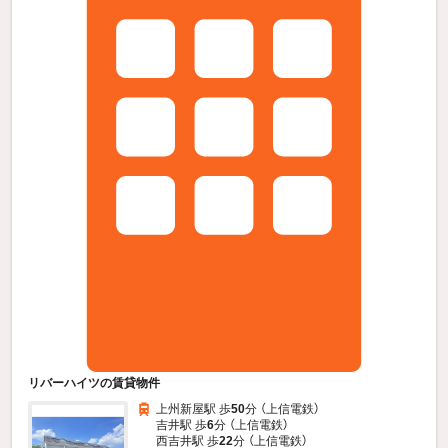
リバーハイツの賃貸物件
上州新屋駅 歩
50
分 （上信電鉄）
吉井駅 歩
6
分 （上信電鉄）
西吉井駅 歩
22
分 （上信電鉄）