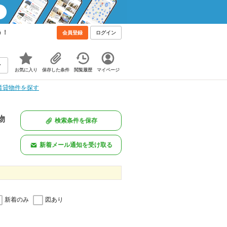
う！
会員登録
ログイン
お気に入り
保存した条件
閲覧履歴
マイページ
賃貸物件を探す
物
検索条件を保存
新着メール通知を受け取る
新着のみ
図あり