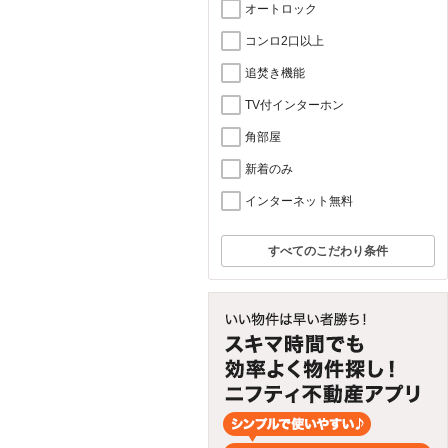
オートロック
コンロ2口以上
追焚き機能
TV付インターホン
角部屋
新着のみ
インターネット無料
すべてのこだわり条件