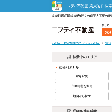
京都河原町駅(京都府)近くの保証人不要の
借りる
賃貸
不動産・住宅情報のニフティ不動産
賃貸
検索中のエリア
京都河原町駅
駅を変更
市区町村を変更
地図から探す
詳細条件を編集