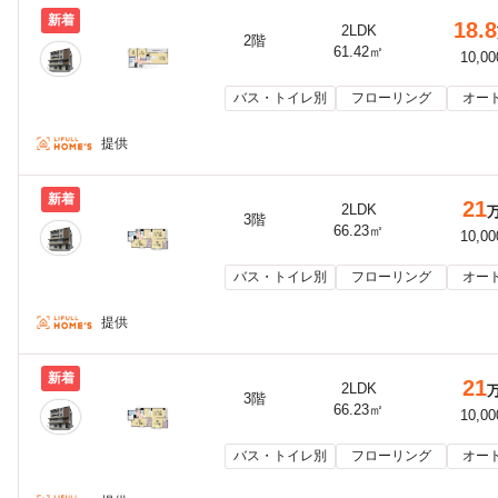
新着
18.8
2LDK
2階
61.42㎡
10,0
バス・トイレ別
フローリング
オー
提供
新着
21
2LDK
3階
66.23㎡
10,0
バス・トイレ別
フローリング
オー
提供
新着
21
2LDK
3階
66.23㎡
10,0
バス・トイレ別
フローリング
オー