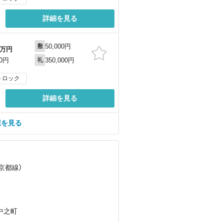
詳細を見る
50,000円
敷
万円
350,000円
00円
礼
トロック
詳細を見る
屋を見る
京都線）
中之町