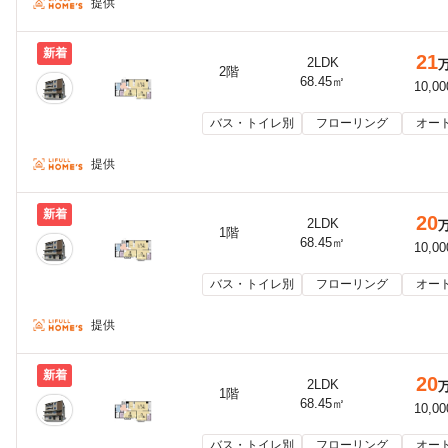
提供
新着
21
2LDK
2階
68.45㎡
10,0
バス・トイレ別
フローリング
オー
提供
新着
20
2LDK
1階
68.45㎡
10,0
バス・トイレ別
フローリング
オー
提供
新着
20
2LDK
1階
68.45㎡
10,0
バス・トイレ別
フローリング
オー