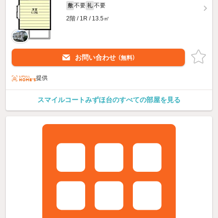
不要
不要
敷
礼
2階 / 1R / 13.5㎡
お問い合わせ
（無料）
提供
スマイルコートみずほ台のすべての部屋を見る