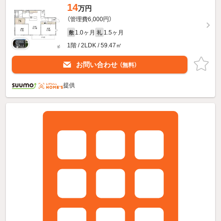
14
万円
（管理費6,000円）
1.0ヶ月
1.5ヶ月
敷
礼
1階 / 2LDK / 59.47㎡
お問い合わせ
（無料）
提供