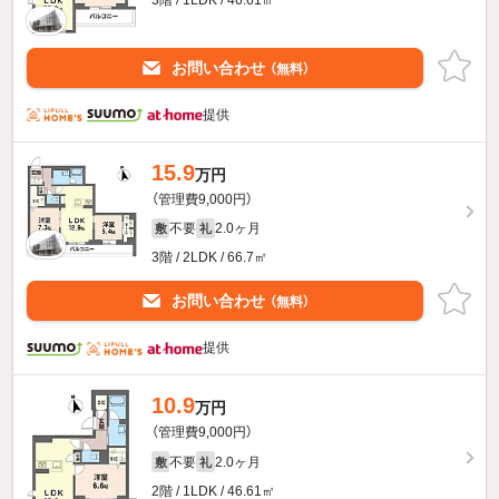
お問い合わせ
（無料）
提供
15.9
万円
（管理費9,000円）
不要
2.0ヶ月
敷
礼
3階 / 2LDK / 66.7㎡
お問い合わせ
（無料）
提供
10.9
万円
（管理費9,000円）
不要
2.0ヶ月
敷
礼
2階 / 1LDK / 46.61㎡