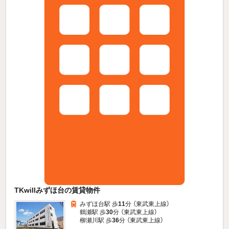
TKwillみずほ台の賃貸物件
みずほ台駅 歩
11
分 （東武東上線）
鶴瀬駅 歩
30
分 （東武東上線）
柳瀬川駅 歩
36
分 （東武東上線）