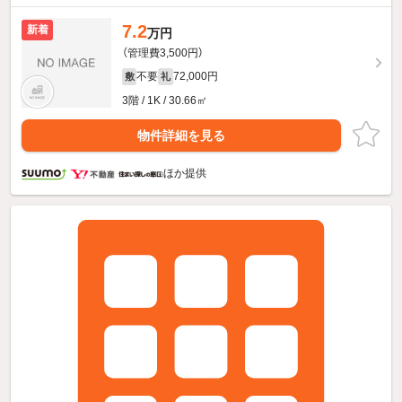
7.2
新着
万円
（管理費3,500円）
不要
72,000円
敷
礼
3階 / 1K / 30.66㎡
物件詳細を見る
ほか提供