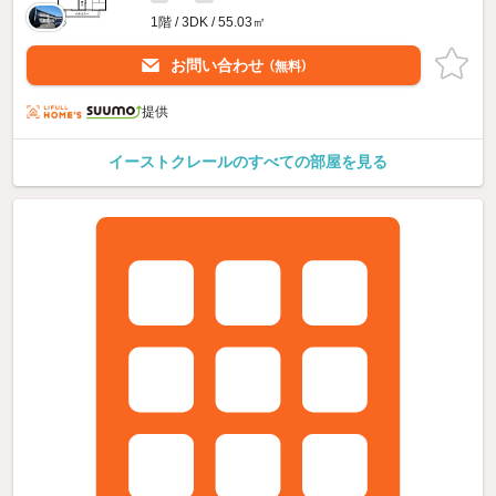
1階 / 3DK / 55.03㎡
お問い合わせ
（無料）
提供
イーストクレールのすべての部屋を見る