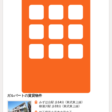
ガルバートの賃貸物件
みずほ台駅 歩
14
分 （東武東上線）
柳瀬川駅 歩
33
分 （東武東上線）