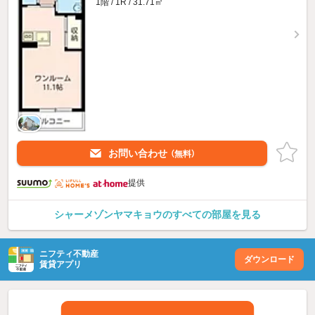
1階 / 1R / 31.71㎡
お問い合わせ
（無料）
提供
シャーメゾンヤマキョウのすべての部屋を見る
ニフティ不動産
ダウンロード
賃貸アプリ