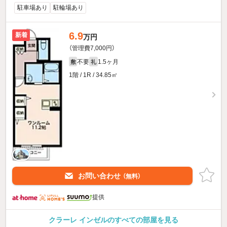
駐車場あり
駐輪場あり
6.9
新着
万円
（管理費7,000円）
不要
1.5ヶ月
敷
礼
1階 / 1R / 34.85㎡
お問い合わせ
（無料）
提供
クラーレ インゼルのすべての部屋を見る