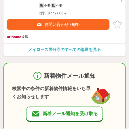
不要
不要
敷
礼
2階 / 1R / 27.03㎡
お問い合わせ
（無料）
提供
メイローズ国分寺のすべての部屋を見る
新着物件メール通知
検索中の条件の新着物件情報をいち早
くお知らせします
新着メール通知を受け取る