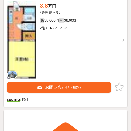
3.8
万円
（管理費不要）
38,000円
38,000円
敷
礼
2階 / 1K / 21.21㎡
お問い合わせ
（無料）
提供