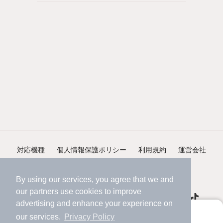
対応機種
個人情報保護ポリシー
利用規約
運営会社
ヘルプ・お問い合わせ
採用情報
By using our services, you agree that we and
our
partners
use cookies to improve
advertising and enhance your experience on
アプリに切り替えて、サクサクお部屋探し
our services.
Privacy Policy