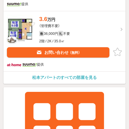
提供
3.6
万円
（管理費不要）
36,000円
不要
敷
礼
2階 / 2K / 35.0㎡
お問い合わせ
（無料）
提供
松本アパートのすべての部屋を見る