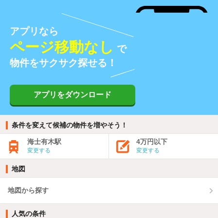
アプリなら
ページ移動なし
で
物件をサクサク探せる！
アプリをダウンロード
条件を変えて候補の物件を増やそう！
海士有木駅
4万円以下
変更する
変更する
地図
地図から探す
人気の条件