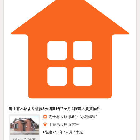
海士有木駅より徒歩8分 築51年7ヶ月 1階建の賃貸物件
海士有木駅 歩
8
分 （小湊鐵道）
千葉県市原市大坪
1階建 / 51年7ヶ月 / 木造
すべての写真