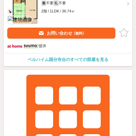
不要
不要
敷
礼
2階 / 1LDK / 36.74㎡
お問い合わせ
（無料）
提供
ベルハイム国分寺台のすべての部屋を見る