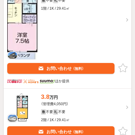
不要
不要
敷
礼
1階 / 1K / 29.41㎡
お問い合わせ
（無料）
ほか提供
3.8
万円
（管理費4,050円）
不要
不要
敷
礼
2階 / 1K / 29.41㎡
お問い合わせ
（無料）