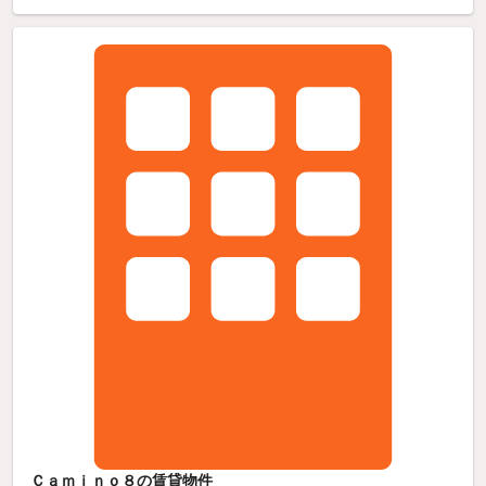
Ｃａｍｉｎｏ８の賃貸物件