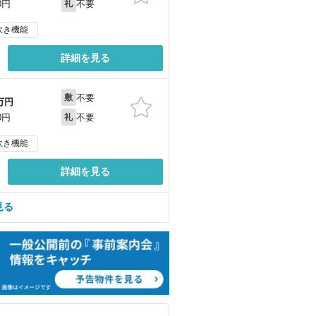
不要
0円
礼
炊き機能
詳細を見る
不要
敷
万円
不要
0円
礼
炊き機能
詳細を見る
見る