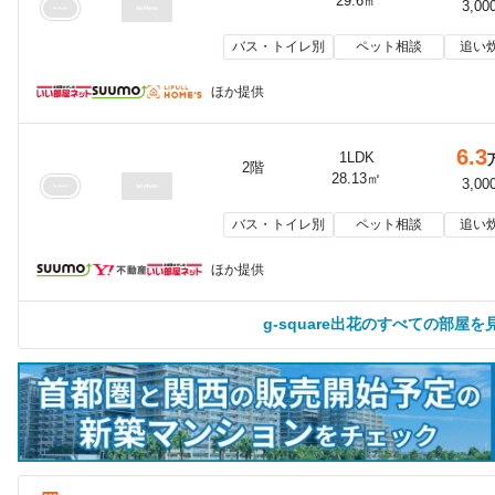
29.6㎡
3,00
バス・トイレ別
ペット相談
追い
ほか提供
6.3
1LDK
2階
28.13㎡
3,00
バス・トイレ別
ペット相談
追い
ほか提供
g-square出花のすべての部屋を