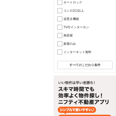
オートロック
コンロ2口以上
追焚き機能
TV付インターホン
角部屋
新着のみ
インターネット無料
すべてのこだわり条件