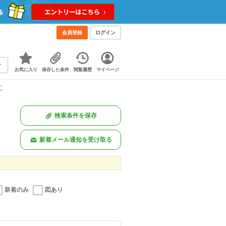
会員登録
ログイン
お気に入り
保存した条件
閲覧履歴
マイページ
す
検索条件を保存
新着メール通知を受け取る
新着のみ
図あり