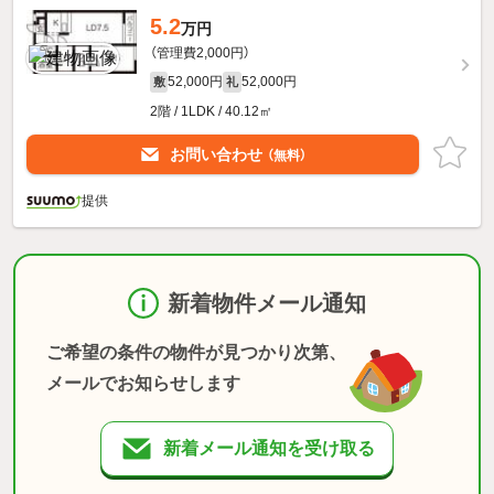
5.2
万円
（管理費2,000円）
52,000円
52,000円
敷
礼
2階 / 1LDK / 40.12㎡
お問い合わせ
（無料）
提供
新着物件メール通知
ご希望の条件の物件が見つかり次第、
メールでお知らせします
新着メール通知を受け取る