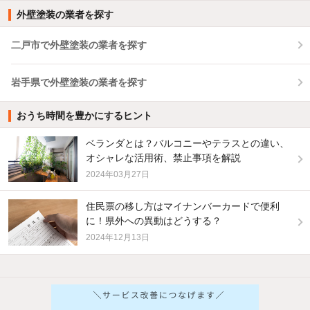
外壁塗装の業者を探す
二戸市で外壁塗装の業者を探す
岩手県で外壁塗装の業者を探す
おうち時間を豊かにするヒント
ベランダとは？バルコニーやテラスとの違い、
オシャレな活用術、禁止事項を解説
2024年03月27日
住民票の移し方はマイナンバーカードで便利
に！県外への異動はどうする？
2024年12月13日
他の人はこんな条件で絞り込んでいます！
人気のこだわり条件