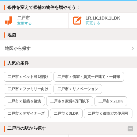
条件を変えて候補の物件を増やそう！
二戸市
1R,1K,1DK,1LDK
変更する
変更する
地図
地図から探す
人気の条件
二戸市 x ペット可（相談）
二戸市 x 借家・賃貸一戸建て・一軒家
二戸市 x ファミリー向け
二戸市 x リノベーション
二戸市 x 新築＆築浅
二戸市 x 家賃4万円以下
二戸市 x 2LDK
二戸市 x デザイナーズ
二戸市 x 3LDK
二戸市 x 都市ガス使用可
二戸市の駅から探す