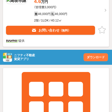
4.6
万円
（管理費3,000円）
46,000円
46,000円
敷
礼
2階 / 1LDK / 40.12㎡
お問い合わせ
（無料）
提供
ニフティ不動産
ダウンロード
賃貸アプリ