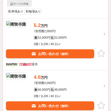
すべての写真
駐車場あり
駐輪場あり
5.2
万円
（管理費2,000円）
52,000円
52,000円
敷
礼
2階 / 1LDK / 40.11㎡
お問い合わせ
（無料）
提供
4.6
万円
（管理費3,000円）
46,000円
46,000円
敷
礼
2階 / 1LDK / 40.11㎡
お問い合わせ
（無料）