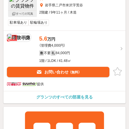
岩手県二戸市米沢字荒谷
2階建 / 9年11ヶ月 / 木造
すべての写真
駐車場あり
駐輪場あり
5.6
新着
万円
（管理費4,000円）
不要
84,000円
敷
礼
1階 / 1LDK / 41.48㎡
お問い合わせ
（無料）
提供
グランツのすべての部屋を見る