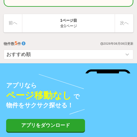
1ページ目
前へ
次へ
全1ページ
5
物件数
件
2026年08月08日
更新
アプリなら
ページ移動なし
で
物件をサクサク探せる！
アプリをダウンロード