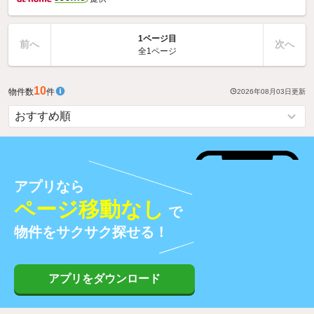
1ページ目
前へ
次へ
全1ページ
10
物件数
件
2026年08月03日
更新
アプリなら
ページ移動なし
で
物件をサクサク探せる！
アプリをダウンロード