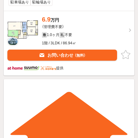
駐車場あり
駐輪場あり
6.9
万円
（管理費不要）
1.0ヶ月
不要
敷
礼
1階 / 3LDK / 86.94㎡
お問い合わせ
（無料）
提供