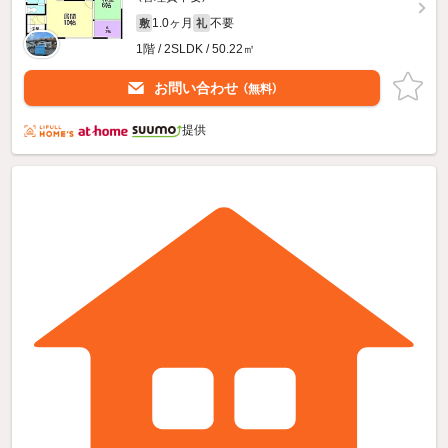
1.0ヶ月
不要
敷
礼
1階 / 2SLDK / 50.22㎡
お問い合わせ
（無料）
提供