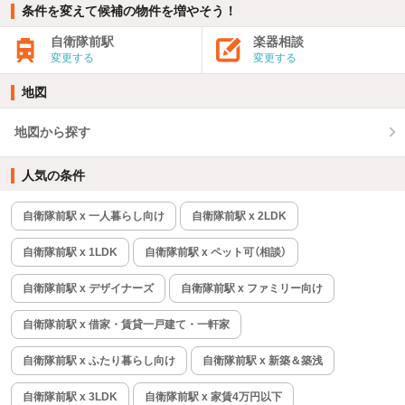
条件を変えて候補の物件を増やそう！
自衛隊前駅
楽器相談
変更する
変更する
地図
地図から探す
人気の条件
自衛隊前駅 x 一人暮らし向け
自衛隊前駅 x 2LDK
自衛隊前駅 x 1LDK
自衛隊前駅 x ペット可（相談）
自衛隊前駅 x デザイナーズ
自衛隊前駅 x ファミリー向け
自衛隊前駅 x 借家・賃貸一戸建て・一軒家
自衛隊前駅 x ふたり暮らし向け
自衛隊前駅 x 新築＆築浅
自衛隊前駅 x 3LDK
自衛隊前駅 x 家賃4万円以下