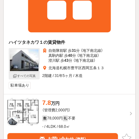
ハイツタネカワ１の賃貸物件
自衛隊前駅 歩
31
分 （地下南北線）
真駒内駅 歩
40
分 （地下南北線）
澄川駅 歩
43
分 （地下南北線）
北海道札幌市豊平区西岡五条１３
2階建 / 31年5ヶ月 / 木造
すべての写真
駐車場あり
7.8
万円
（管理費2,000円）
78,000円
不要
敷
礼
- / 4LDK / 68.0㎡
お問い合わせ
（無料）