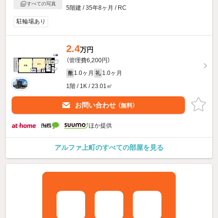
すべての写真
5階建 / 35年8ヶ月 / RC
駐輪場あり
2.4
万円
（管理費6,200円）
1.0ヶ月
1.0ヶ月
敷
礼
1階 / 1K / 23.01㎡
お問い合わせ
（無料）
ほか提供
アルファ上町のすべての部屋を見る