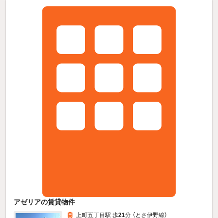
アゼリアの賃貸物件
上町五丁目駅 歩
21
分 （とさ伊野線）