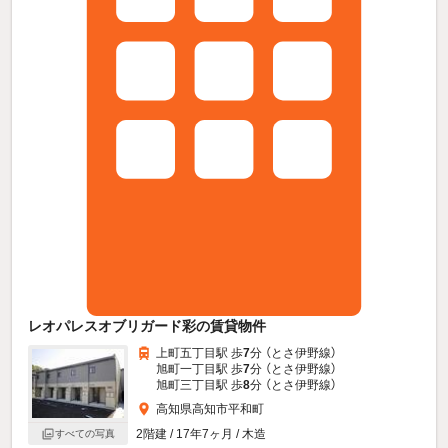
レオパレスオブリガード彩の賃貸物件
上町五丁目駅 歩
7
分 （とさ伊野線）
旭町一丁目駅 歩
7
分 （とさ伊野線）
旭町三丁目駅 歩
8
分 （とさ伊野線）
高知県高知市平和町
2階建 / 17年7ヶ月 / 木造
すべての写真