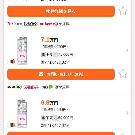
物件詳細を見る
ほか提供
7.1
万円
（管理費4,100円）
不要
71,000円
敷
礼
3階 / 1K / 27.02㎡
お問い合わせ
（無料）
ほか提供
6.9
万円
（管理費4,100円）
不要
69,000円
敷
礼
3階 / 1K / 27.02㎡