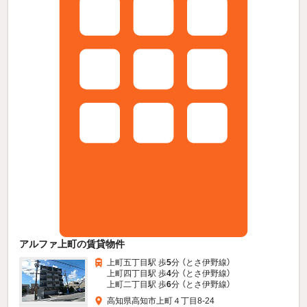
アルファ上町の賃貸物件
上町五丁目駅 歩
5
分 （とさ伊野線）
上町四丁目駅 歩
4
分 （とさ伊野線）
上町二丁目駅 歩
6
分 （とさ伊野線）
高知県高知市上町４丁目8-24