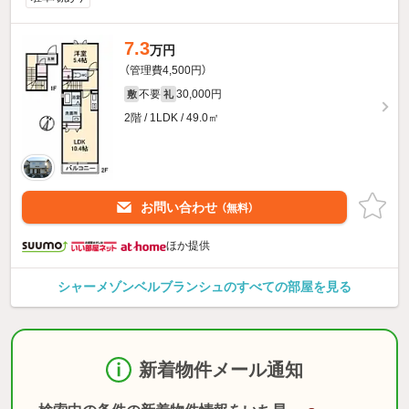
7.3
万円
（管理費4,500円）
不要
30,000円
敷
礼
2階 / 1LDK / 49.0㎡
お問い合わせ
（無料）
ほか提供
シャーメゾンベルブランシュのすべての部屋を見る
新着物件メール通知