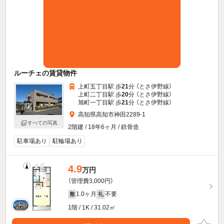
ルーチェの賃貸物件
上町五丁目駅 歩
21
分 （とさ伊野線）
上町二丁目駅 歩
20
分 （とさ伊野線）
旭町一丁目駅 歩
21
分 （とさ伊野線）
高知県高知市神田2289-1
すべての写真
2階建 / 18年6ヶ月 / 鉄骨造
駐車場あり
駐輪場あり
4.9
万円
（管理費3,000円）
1.0ヶ月
不要
敷
礼
1階 / 1K / 31.02㎡