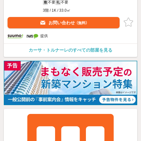
不要
不要
敷
礼
3階 / 1K / 33.0㎡
お問い合わせ
（無料）
提供
カーサ・トルナーレのすべての部屋を見る