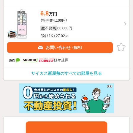
6.8
万円
（管理費4,100円）
不要
68,000円
敷
礼
2階 / 1K / 27.02㎡
お問い合わせ
（無料）
ほか提供
サイカス新屋敷のすべての部屋を見る