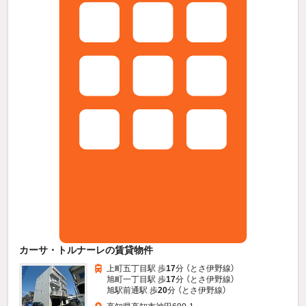
カーサ・トルナーレの賃貸物件
上町五丁目駅 歩
17
分 （とさ伊野線）
旭町一丁目駅 歩
17
分 （とさ伊野線）
旭駅前通駅 歩
20
分 （とさ伊野線）