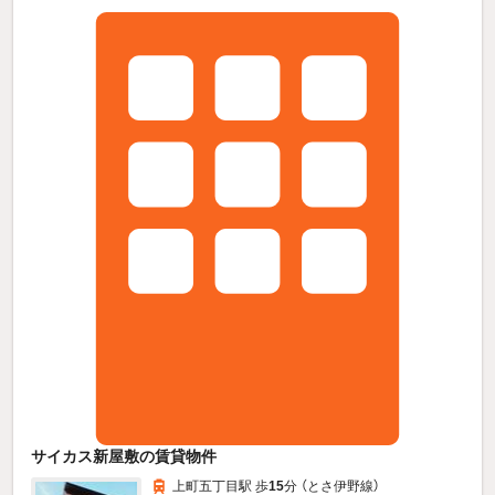
サイカス新屋敷の賃貸物件
上町五丁目駅 歩
15
分 （とさ伊野線）