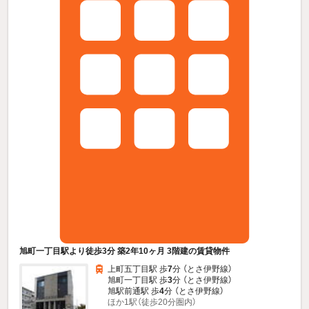
旭町一丁目駅より徒歩3分 築2年10ヶ月 3階建の賃貸物件
上町五丁目駅 歩
7
分 （とさ伊野線）
旭町一丁目駅 歩
3
分 （とさ伊野線）
旭駅前通駅 歩
4
分 （とさ伊野線）
ほか1駅（徒歩20分圏内）