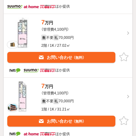
ほか提供
7
万円
（管理費4,100円）
不要
70,000円
敷
礼
2階 / 1K / 27.02㎡
お問い合わせ
（無料）
ほか提供
7
万円
（管理費4,100円）
不要
70,000円
敷
礼
1階 / 1K / 31.21㎡
お問い合わせ
（無料）
ほか提供