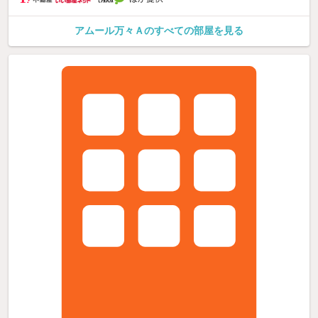
アムール万々Ａのすべての部屋を見る