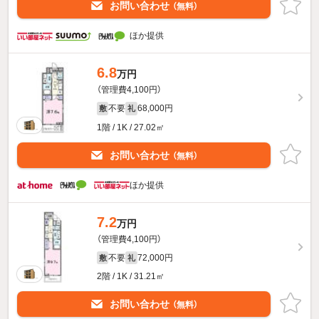
お問い合わせ
（無料）
ほか提供
6.8
万円
（管理費4,100円）
不要
68,000円
敷
礼
1階 / 1K / 27.02㎡
お問い合わせ
（無料）
ほか提供
7.2
万円
（管理費4,100円）
不要
72,000円
敷
礼
2階 / 1K / 31.21㎡
お問い合わせ
（無料）