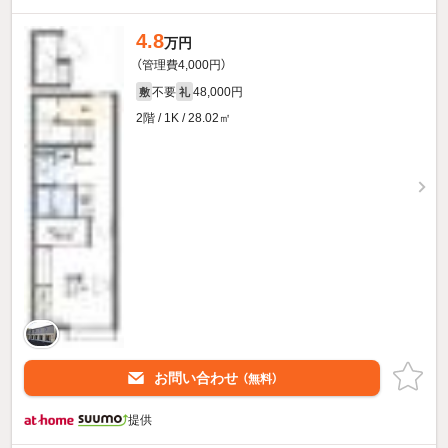
4.8
万円
（管理費4,000円）
不要
48,000円
敷
礼
2階 / 1K / 28.02㎡
お問い合わせ
（無料）
提供