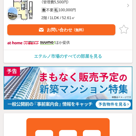
（管理費5,500円）
不要
100,000円
敷
礼
2階 / 1LDK / 52.61㎡
お問い合わせ
（無料）
ほか提供
エテルノ市場のすべての部屋を見る