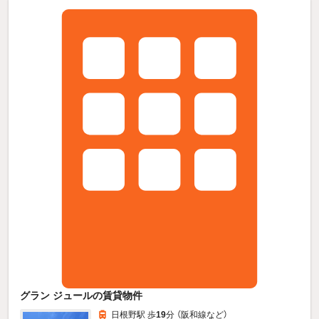
グラン ジュールの賃貸物件
日根野駅 歩
19
分 （阪和線
など
）