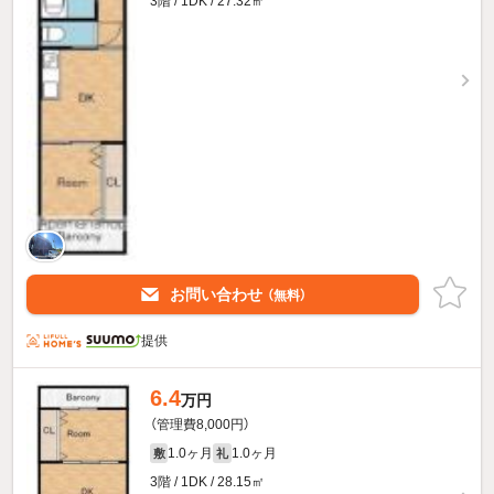
3階 / 1DK / 27.32㎡
お問い合わせ
（無料）
提供
6.4
万円
（管理費8,000円）
1.0ヶ月
1.0ヶ月
敷
礼
3階 / 1DK / 28.15㎡