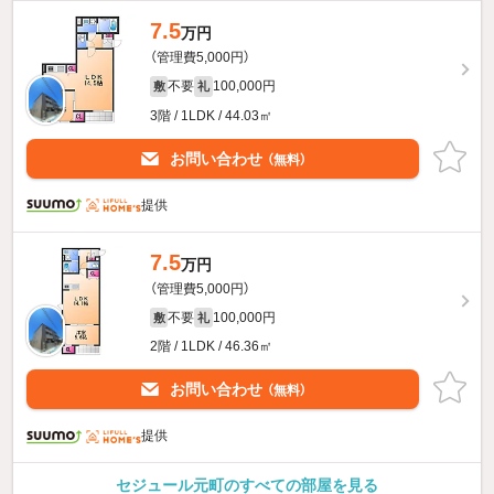
7.5
万円
（管理費5,000円）
不要
100,000円
敷
礼
3階 / 1LDK / 44.03㎡
お問い合わせ
（無料）
提供
7.5
万円
（管理費5,000円）
不要
100,000円
敷
礼
2階 / 1LDK / 46.36㎡
お問い合わせ
（無料）
提供
セジュール元町のすべての部屋を見る