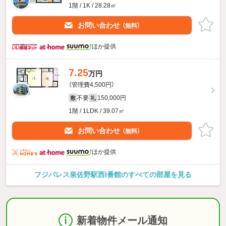
1階 / 1K / 28.28㎡
お問い合わせ
（無料）
ほか提供
7.25
万円
（管理費4,500円）
不要
150,000円
敷
礼
1階 / 1LDK / 39.07㎡
お問い合わせ
（無料）
ほか提供
フジパレス泉佐野駅西I番館のすべての部屋を見る
新着物件メール通知