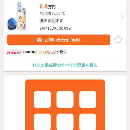
6.8
万円
（管理費7,000円）
不要
不要
敷
礼
3階 / 1LDK / 30.63㎡
お問い合わせ
（無料）
ほか提供
ロジェ泉佐野のすべての部屋を見る