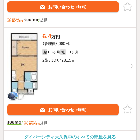
お問い合わせ
（無料）
提供
6.4
万円
（管理費8,000円）
1.0ヶ月
1.0ヶ月
敷
礼
2階 / 1DK / 28.15㎡
お問い合わせ
（無料）
提供
ダイバーシティ大久保中のすべての部屋を見る