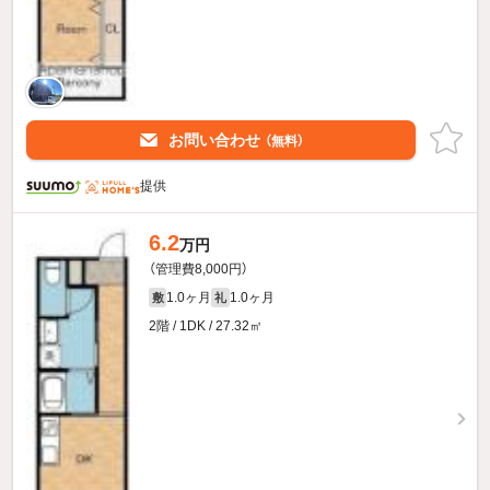
お問い合わせ
（無料）
提供
6.2
万円
（管理費8,000円）
1.0ヶ月
1.0ヶ月
敷
礼
2階 / 1DK / 27.32㎡