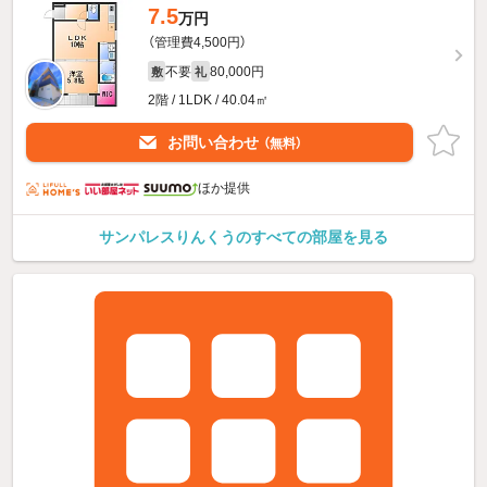
7.5
万円
（管理費4,500円）
不要
80,000円
敷
礼
2階 / 1LDK / 40.04㎡
お問い合わせ
（無料）
ほか提供
サンパレスりんくうのすべての部屋を見る