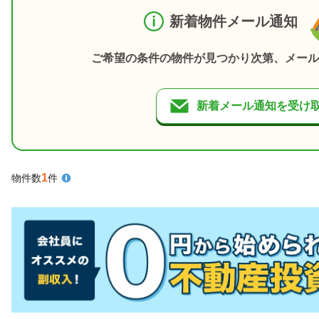
新着物件メール通知
ご希望の条件の物件が見つかり次第、メール
新着メール通知を受け
1
物件数
件