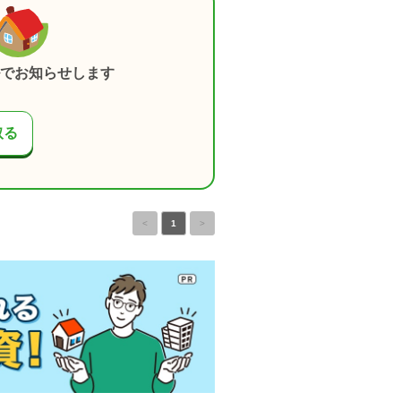
でお知らせします
取る
<
1
>