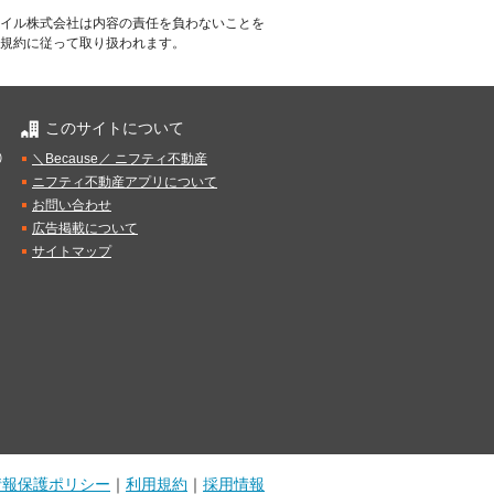
イル株式会社は内容の責任を負わないことを
規約に従って取り扱われます。
このサイトについて
）
＼Because／ ニフティ不動産
ニフティ不動産アプリについて
お問い合わせ
広告掲載について
サイトマップ
情報保護ポリシー
｜
利用規約
｜
採用情報