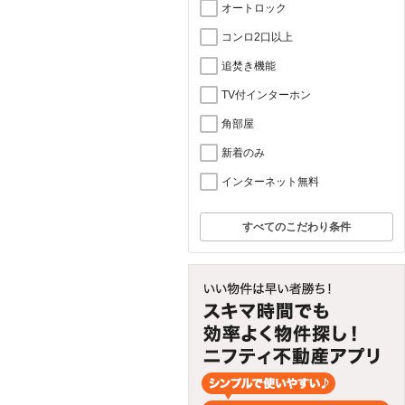
オートロック
コンロ2口以上
追焚き機能
TV付インターホン
角部屋
新着のみ
インターネット無料
すべてのこだわり条件