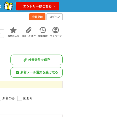
会員登録
ログイン
お気に入り
保存した条件
閲覧履歴
マイページ
検索条件を保存
新着メール通知を受け取る
新着のみ
図あり