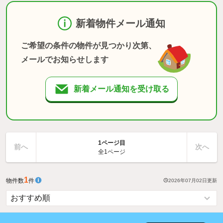
新着物件メール通知
ご希望の条件の物件が見つかり次第、
メールでお知らせします
新着メール通知を受け取る
1ページ目
前へ
次へ
全1ページ
1
物件数
件
2026年07月02日
更新