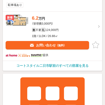
駐車場あり
6.2
新着
万円
（管理費3,000円）
不要
124,000円
敷
礼
1階 / 1LDK / 26.88㎡
お問い合わせ
（無料）
提供
コートスタイル二日市駅前のすべての部屋を見る