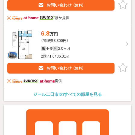
お問い合わせ
（無料）
ほか提供
6.8
万円
（管理費3,300円）
不要
2.0ヶ月
敷
礼
2階 / 1K / 36.31㎡
お問い合わせ
（無料）
提供
ジール二日市Iのすべての部屋を見る