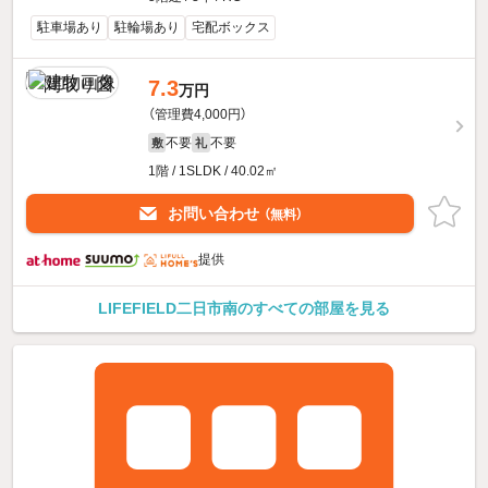
駐車場あり
駐輪場あり
宅配ボックス
7.3
万円
（管理費4,000円）
不要
不要
敷
礼
1階 / 1SLDK / 40.02㎡
お問い合わせ
（無料）
提供
LIFEFIELD二日市南のすべての部屋を見る