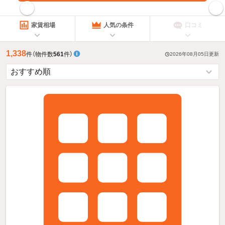
指定した賃料で絞り込む
家賃相場
人気の条件
口コミ
1,338
件
（物件数
561
件）
2026年08月05日
更新