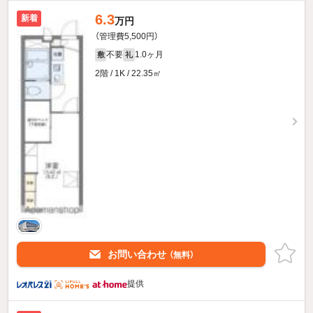
6.3
新着
万円
（管理費5,500円）
不要
1.0ヶ月
敷
礼
2階 / 1K / 22.35㎡
お問い合わせ
（無料）
提供