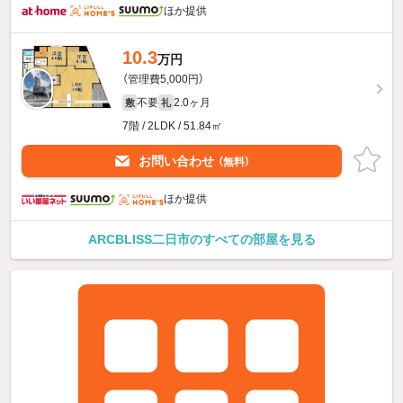
ほか提供
10.3
万円
（管理費5,000円）
不要
2.0ヶ月
敷
礼
7階 / 2LDK / 51.84㎡
お問い合わせ
（無料）
ほか提供
ARCBLISS二日市のすべての部屋を見る