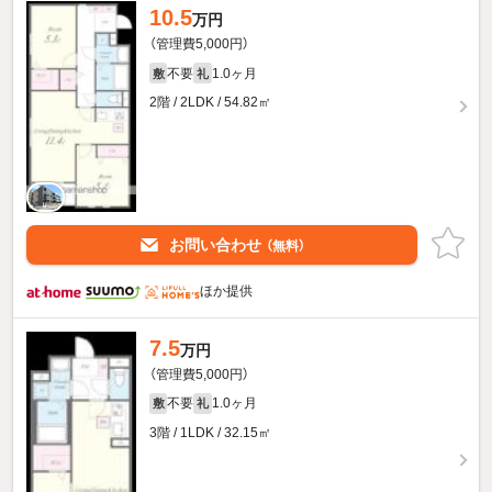
10.5
万円
（管理費5,000円）
不要
1.0ヶ月
敷
礼
2階 / 2LDK / 54.82㎡
お問い合わせ
（無料）
ほか提供
7.5
万円
（管理費5,000円）
不要
1.0ヶ月
敷
礼
3階 / 1LDK / 32.15㎡