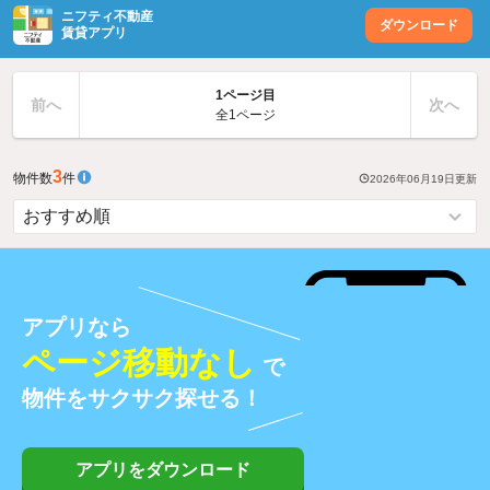
ニフティ不動産
ダウンロード
賃貸アプリ
1ページ目
前へ
次へ
全1ページ
3
物件数
件
2026年06月19日
更新
アプリなら
ページ移動なし
で
物件をサクサク探せる！
アプリをダウンロード