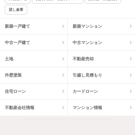
貸し倉庫
該当件数:
物件一覧に反映
3
件
新築一戸建て
新築マンション
中古一戸建て
中古マンション
土地
不動産売却
外壁塗装
引越し見積もり
住宅ローン
カードローン
不動産会社情報
マンション情報