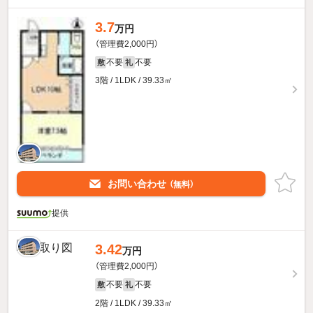
3.7
万円
（管理費2,000円）
不要
不要
敷
礼
3階 / 1LDK / 39.33㎡
お問い合わせ
（無料）
提供
3.42
万円
（管理費2,000円）
不要
不要
敷
礼
2階 / 1LDK / 39.33㎡