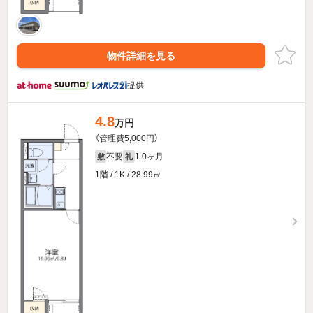
物件詳細を見る
提供
4.8
万円
（管理費5,000円）
不要
1.0ヶ月
敷
礼
1階 / 1K / 28.99㎡