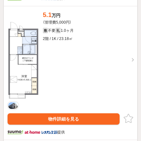
5.1
万円
（管理費5,000円）
不要
1.0ヶ月
敷
礼
2階 / 1K / 23.18㎡
物件詳細を見る
提供