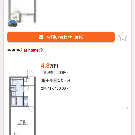
お問い合わせ
（無料）
提供
4.8
万円
（管理費5,000円）
不要
1.0ヶ月
敷
礼
2階 / 1K / 26.09㎡