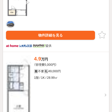
物件詳細を見る
提供
4.9
万円
（管理費5,000円）
不要
49,000円
敷
礼
1階 / 1K / 28.99㎡