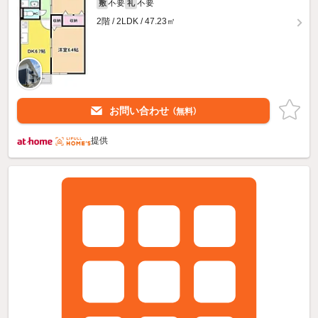
不要
不要
敷
礼
2階 / 2LDK / 47.23㎡
お問い合わせ
（無料）
提供