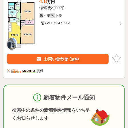
4.8
万円
（管理費2,000円）
不要
不要
敷
礼
1階 / 2LDK / 47.23㎡
お問い合わせ
（無料）
提供
新着物件メール通知
検索中の条件の新着物件情報をいち早
くお知らせします