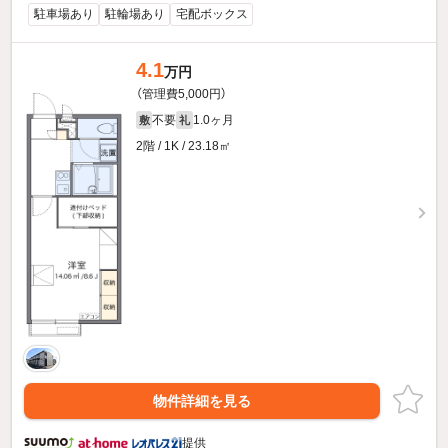
駐車場あり
駐輪場あり
宅配ボックス
4.1
万円
（管理費5,000円）
不要
1.0ヶ月
敷
礼
2階 / 1K / 23.18㎡
物件詳細を見る
提供