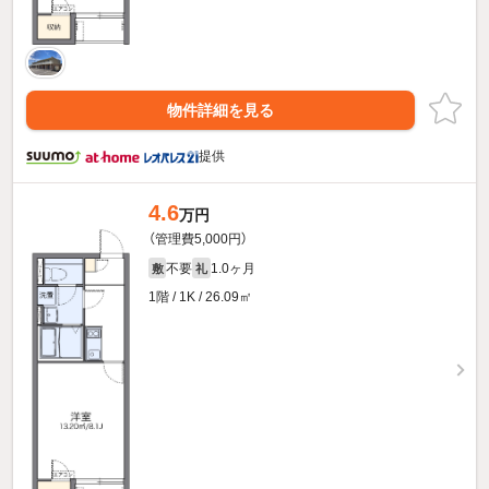
物件詳細を見る
提供
4.6
万円
（管理費5,000円）
不要
1.0ヶ月
敷
礼
1階 / 1K / 26.09㎡